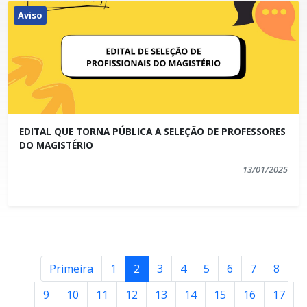
Aviso
EDITAL QUE TORNA PÚBLICA A SELEÇÃO DE PROFESSORES
DO MAGISTÉRIO
13/01/2025
Primeira
1
2
3
4
5
6
7
8
9
10
11
12
13
14
15
16
17