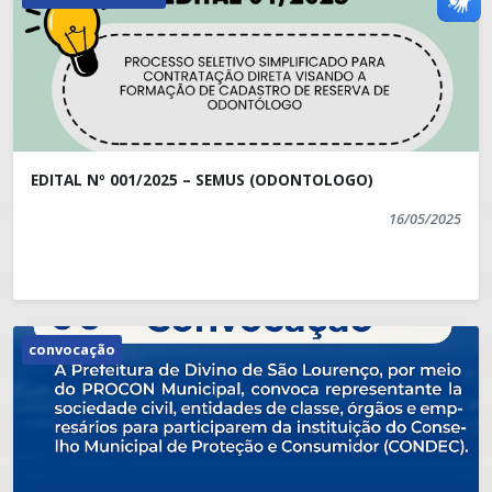
EDITAL Nº 001/2025 – SEMUS (ODONTOLOGO)
16/05/2025
convocação