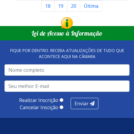
18
19
20
Última
Lei de Acesso à Informação
FIQUE POR DENTRO. RECEBA ATUALIZAÇÕES DE TUDO QUE
ACONTECE AQUI NA CÂMARA
Realizar Inscrição
Enviar
Cancelar Inscição