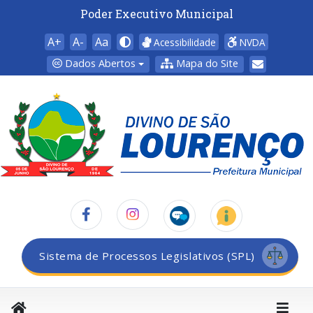
Poder Executivo Municipal
A+
A-
Aa
Acessibilidade
NVDA
Dados Abertos
Mapa do Site
Sistema de Processos Legislativos (SPL)