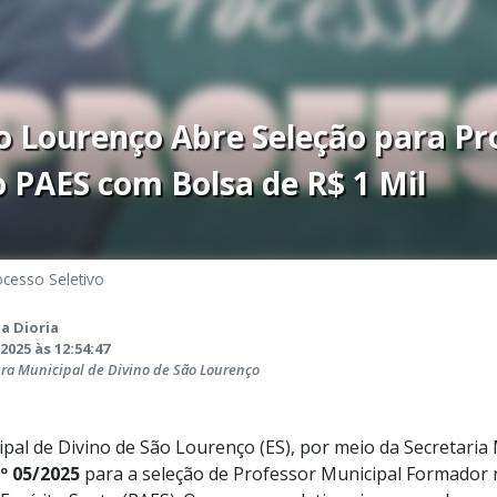
o Lourenço Abre Seleção para Pr
 PAES com Bolsa de R$ 1 Mil
ocesso Seletivo
a Dioria
2025 às 12:54:47
ura Municipal de Divino de São Lourenço
ipal de Divino de São Lourenço (ES), por meio da Secretaria
nº 05/2025
para a seleção de Professor Municipal Formador 