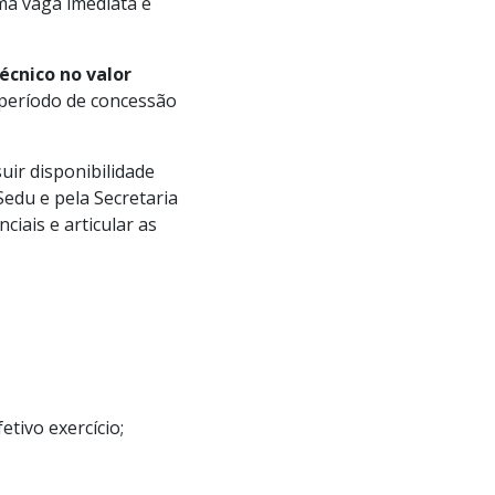
ma vaga imediata e
écnico no valor
 período de concessão
uir disponibilidade
edu e pela Secretaria
ciais e articular as
tivo exercício;