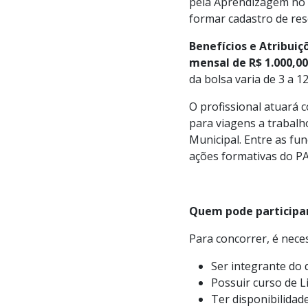
pela Aprendizagem no E
formar cadastro de res
Benefícios e Atribuiç
mensal de R$ 1.000,00
da bolsa varia de 3 a 
O profissional atuará
para viagens a trabalh
Municipal. Entre as fun
ações formativas do PA
Quem pode participa
Para concorrer, é neces
Ser integrante do 
Possuir curso de L
Ter disponibilidad