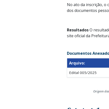
No ato da inscrição, o 
dos documentos pessoai
Resultados
O resultado
site oficial da Prefeitura
Documentos Anexado
Arquivo:
Edital 005/2025
Origem das