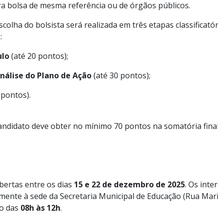
a bolsa de mesma referência ou de órgãos públicos.
colha do bolsista será realizada em três etapas classificatór
:
ulo
(até 20 pontos);
nálise do Plano de Ação
(até 30 pontos);
 pontos).
andidato deve obter no mínimo 70 pontos na somatória final
abertas entre os dias
15 e 22 de dezembro de 2025
. Os int
ente à sede da Secretaria Municipal de Educação (Rua Mari
io das
08h às 12h
.