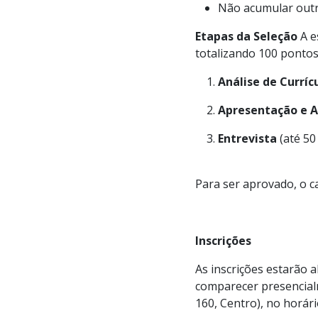
Não acumular outr
Etapas da Seleção
A es
totalizando 100 pontos
Análise de Curríc
Apresentação e A
Entrevista
(até 50
Para ser aprovado, o c
Inscrições
As inscrições estarão 
comparecer presencialm
160, Centro), no horár