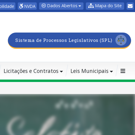
Dados Abertos
Mapa do Site
bilidade
NVDA
Sistema de Processos Legislativos (SPL)
Licitações e Contratos
Leis Municipais