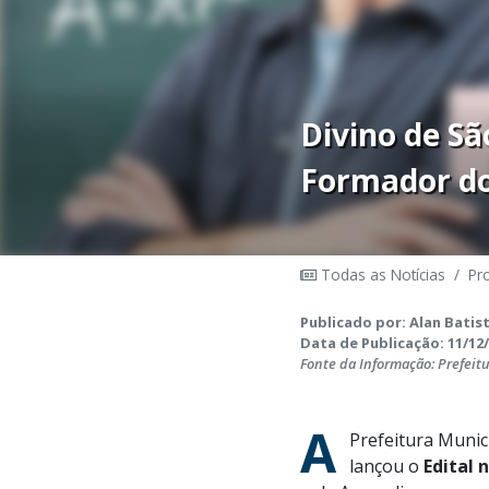
Divino de Sã
Formador do
Todas as Notícias
/
Pr
Publicado por: Alan Batist
Data de Publicação: 11/12/
Fonte da Informação: Prefeit
A
Prefeitura Munic
lançou o
Edital 