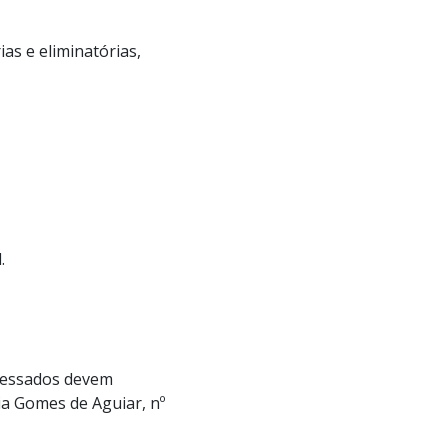
ias e eliminatórias,
.
eressados devem
a Gomes de Aguiar, nº