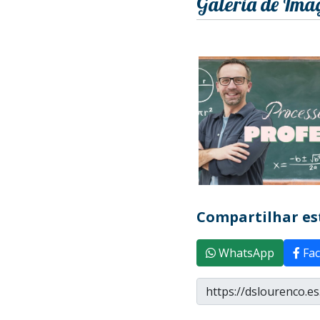
Galeria de Ima
Compartilhar est
WhatsApp
Fac