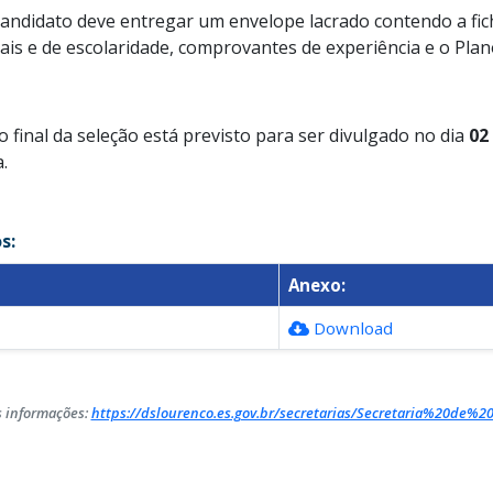
candidato deve entregar um envelope lacrado contendo a fich
s e de escolaridade, comprovantes de experiência e o Plan
 final da seleção está previsto para ser divulgado no dia
02
.
s:
Anexo:
Download
 informações:
https://dslourenco.es.gov.br/secretarias/Secretaria%20de