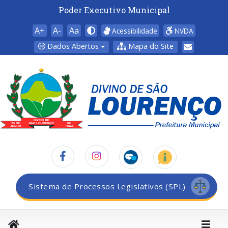
Poder Executivo Municipal
A+
A-
Aa
Acessibilidade
NVDA
Dados Abertos
Mapa do Site
Sistema de Processos Legislativos (SPL)