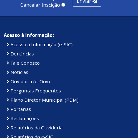
Enviar
Cancelar Inscição
Acesso à Informação:
Acesso à Informação (e-SIC)
Denúncias
Fale Conosco
Notícias
Ouvidoria (e-Ouv)
Perguntas Frequentes
Plano Diretor Municipal (PDM)
Portarias
Reclamações
Relatórios da Ouvidoria
Relatórios do e-SIC