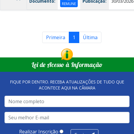
Documento:
Publicação:
30/03/2026
REMUNE
Primeira
1
Última
Lei de Acesso à Informação
FIQUE POR DENTRO. RECEBA ATUALIZAÇÕES DE TUDO QUE
ACONTECE AQUI NA CÂMARA
Realizar Inscrição