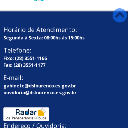
Horário de Atendimento:
Segunda à Sexta: 08:00hs às 15:00hs
Telefone:
Fixo: (28) 3551-1166
Fax: (28) 3551-1177
E-mail:
gabinete@dslourenco.es.gov.br
ouvidoria@dslourenco.es.gov.br
Endereço / Ouvidoria: