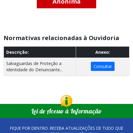
Anônima
Normativas relacionadas à Ouvidoria
Descrição:
Anexo:
Salvaguardas de Proteção a
Consultar
Identidade do Denunciante...
Lei de Acesso à Informação
FIQUE POR DENTRO. RECEBA ATUALIZAÇÕES DE TUDO QUE