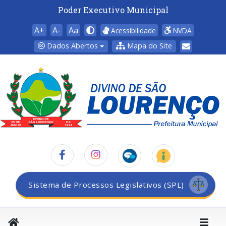
Poder Executivo Municipal
A+
A-
Aa
Acessibilidade
NVDA
Dados Abertos
Mapa do Site
Sistema de Processos Legislativos (SPL)