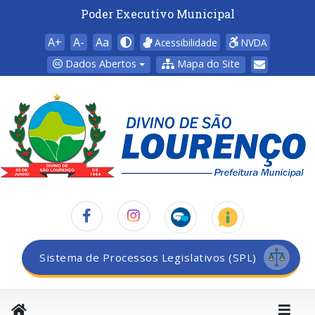
Poder Executivo Municipal
A+
A-
Aa
Acessibilidade
NVDA
Dados Abertos
Mapa do Site
Sistema de Processos Legislativos (SPL)