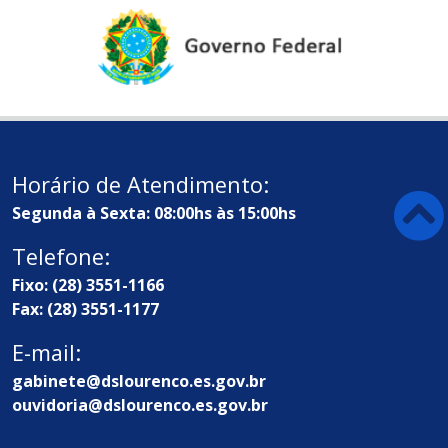
Horário de Atendimento:
Segunda à Sexta: 08:00hs às 15:00hs
Telefone:
Fixo: (28) 3551-1166
Fax: (28) 3551-1177
E-mail:
gabinete@dslourenco.es.gov.br
ouvidoria@dslourenco.es.gov.br