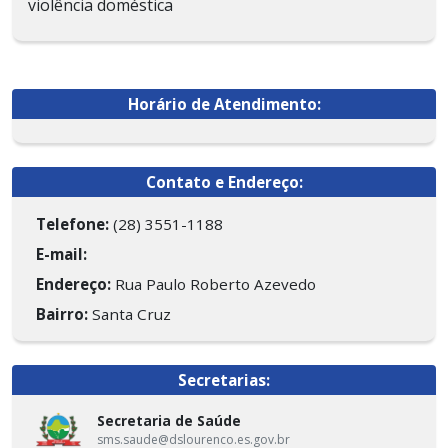
violência doméstica
Horário de Atendimento:
Contato e Endereço:
Telefone:
(28) 3551-1188
E-mail:
Endereço:
Rua Paulo Roberto Azevedo
Bairro:
Santa Cruz
Secretarias:
Secretaria de Saúde
sms.saude@dslourenco.es.gov.br