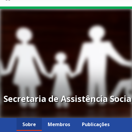
Secretaria de Assistência Socia
Sobre
Membros
Publicações