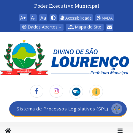
Poder Executivo Municipal
A+
A-
Aa
Acessibilidade
NVDA
Dados Abertos
Mapa do Site
Sistema de Processos Legislativos (SPL)