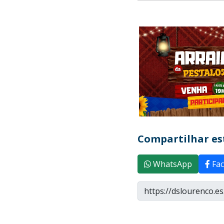
Compartilhar est
WhatsApp
Fac