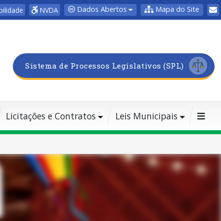
Dados Abertos
Mapa do Site
bilidade
NVDA
Sistema de Processos Legislativos (SPL)
Licitações e Contratos
Leis Municipais