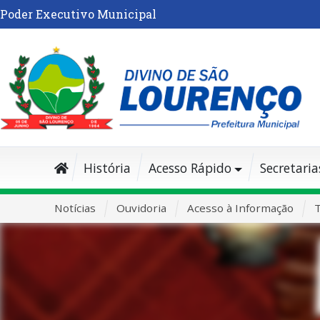
Poder Executivo Municipal
História
Acesso Rápido
Secretaria
Notícias
Ouvidoria
Acesso à Informação
T