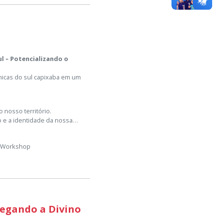
l – Potencializando o
ômicas do sul capixaba em um
 nosso território.
o e a identidade da nossa
 #Workshop
hegando a Divino