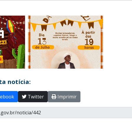
a notícia:
ebook
Twitter
Imprimir