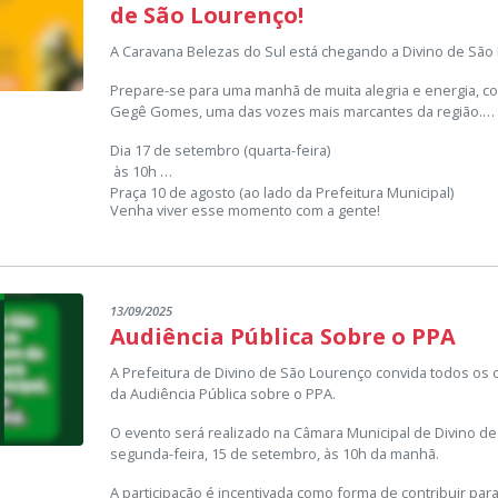
de São Lourenço!
A Caravana Belezas do Sul está chegando a Divino de São
Prepare-se para uma manhã de muita alegria e energia, c
Gegê Gomes, uma das vozes mais marcantes da região.
Dia 17 de setembro (quarta-feira)
às 10h
Praça 10 de agosto (ao lado da Prefeitura Municipal)
Venha viver esse momento com a gente!
13/09/2025
Audiência Pública Sobre o PPA
A Prefeitura de Divino de São Lourenço convida todos os 
da Audiência Pública sobre o PPA.
O evento será realizado na Câmara Municipal de Divino d
segunda-feira, 15 de setembro, às 10h da manhã.
A participação é incentivada como forma de contribuir para