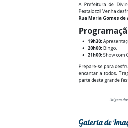
A Prefeitura de Divi
Pestalozzi! Venha desfr
Rua Maria Gomes de 
Programaçã
19h30:
Apresentaç
20h00:
Bingo.
21h00:
Show com Cl
Prepare-se para desfru
encantar a todos. Tra
parte desta grande fes
Origem das
Galeria de Ima