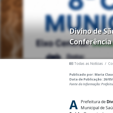
Divino de Sã
Conferência
Todas as Notícias
/
Co
Publicado por: Maria Clau
Data de Publicação: 26/05/
Fonte da Informação: Prefeit
A
Prefeitura de
Div
Municipal de Saú