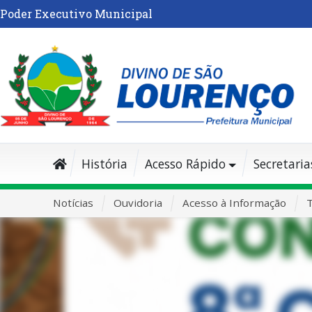
Poder Executivo Municipal
História
Acesso Rápido
Secretaria
Notícias
Ouvidoria
Acesso à Informação
T