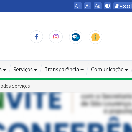
A+
A-
Aa
Acessi
s
Serviços
Transparência
Comunicação
odos Serviços