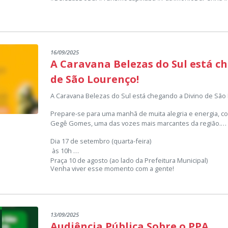
16/09/2025
A Caravana Belezas do Sul está c
de São Lourenço!
A Caravana Belezas do Sul está chegando a Divino de São
Prepare-se para uma manhã de muita alegria e energia, c
Gegê Gomes, uma das vozes mais marcantes da região.
Dia 17 de setembro (quarta-feira)
às 10h
Praça 10 de agosto (ao lado da Prefeitura Municipal)
Venha viver esse momento com a gente!
13/09/2025
Audiência Pública Sobre o PPA