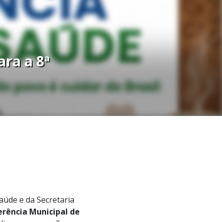
ra a 8ª
aúde e da Secretaria
erência Municipal de