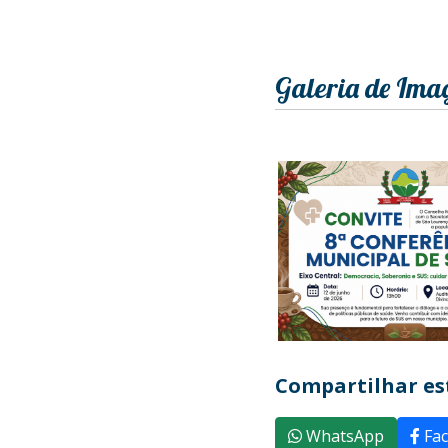
Galeria de Ima
Compartilhar est
WhatsApp
Fac