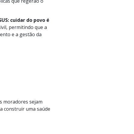
blicas que regerão o
US: cuidar do povo é
ivil, permitindo que a
ento e a gestão da
os moradores sejam
 a construir uma saúde