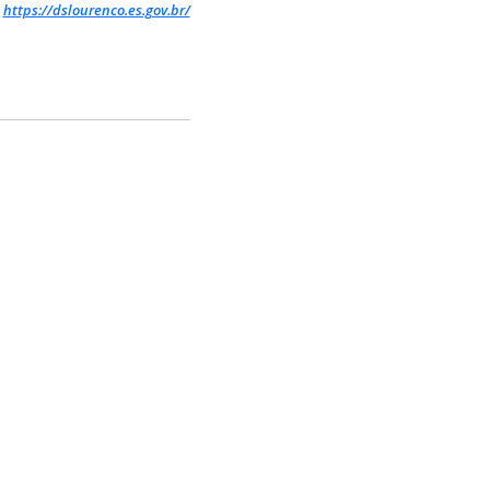
:
https://dslourenco.es.gov.br/