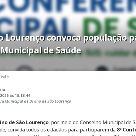
o Lourenço convoca população pa
 Municipal de Saúde
nvite
dia
2026 às 15:13:44
ura Municipal de Divino de São Lourenço
ino de São Lourenço
, por meio do Conselho Municipal de S
de, convida todos os cidadãos para participarem da
8ª Conf