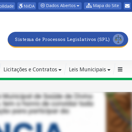
Dados Abertos
Mapa do Site
bilidade
NVDA
Sistema de Processos Legislativos (SPL)
Licitações e Contratos
Leis Municipais