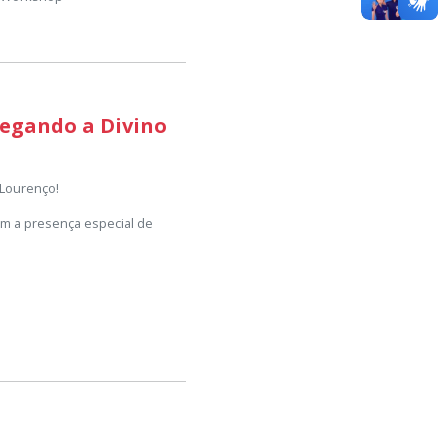
hegando a Divino
 Lourenço!
om a presença especial de