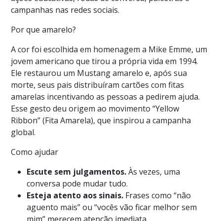
campanhas nas redes sociais.
Por que amarelo?
A cor foi escolhida em homenagem a Mike Emme, um
jovem americano que tirou a própria vida em 1994.
Ele restaurou um Mustang amarelo e, após sua
morte, seus pais distribuíram cartões com fitas
amarelas incentivando as pessoas a pedirem ajuda.
Esse gesto deu origem ao movimento “Yellow
Ribbon” (Fita Amarela), que inspirou a campanha
global.
Como ajudar
Escute sem julgamentos.
Às vezes, uma
conversa pode mudar tudo.
Esteja atento aos sinais.
Frases como “não
aguento mais” ou “vocês vão ficar melhor sem
mim” merecem atenção imediata.