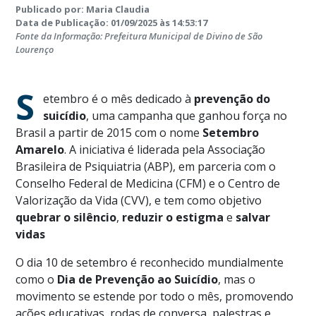
Publicado por: Maria Claudia
Data de Publicação: 01/09/2025 às 14:53:17
Fonte da Informação: Prefeitura Municipal de Divino de São
Lourenço
S
etembro é o mês dedicado à
prevenção do
suicídio
, uma campanha que ganhou força no
Brasil a partir de 2015 com o nome
Setembro
Amarelo
. A iniciativa é liderada pela Associação
Brasileira de Psiquiatria (ABP), em parceria com o
Conselho Federal de Medicina (CFM) e o Centro de
Valorização da Vida (CVV), e tem como objetivo
quebrar o silêncio
,
reduzir o estigma
e
salvar
vidas
O dia 10 de setembro é reconhecido mundialmente
como o
Dia de Prevenção ao Suicídio
, mas o
movimento se estende por todo o mês, promovendo
ações educativas, rodas de conversa, palestras e