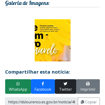
Galeria de Imagens:
Compartilhar esta notícia:
WhatsApp
Facebook
Twitter
Imprimir
Copiar