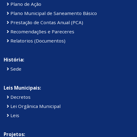
Plano de Ação
Plano Municipal de Saneamento Básico
Prestação de Contas Anual (PCA)
Recomendações e Pareceres
Relatorios (Documentos)
História:
Sede
Leis Municipais:
Decretos
Lei Orgânica Municipal
Leis
Projetos: