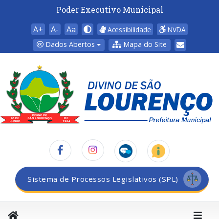
Poder Executivo Municipal
A+
A-
Aa
Acessibilidade
NVDA
Dados Abertos
Mapa do Site
Sistema de Processos Legislativos (SPL)