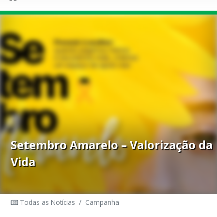
Setembro Amarelo – Valorização da
Vida
Todas as Notícias
/
Campanha