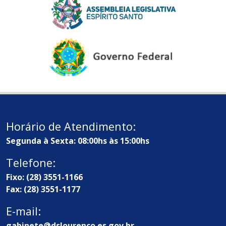
Horário de Atendimento:
Segunda à Sexta: 08:00hs às 15:00hs
Telefone:
Fixo: (28) 3551-1166
Fax: (28) 3551-1177
E-mail:
gabinete@dslourenco.es.gov.br