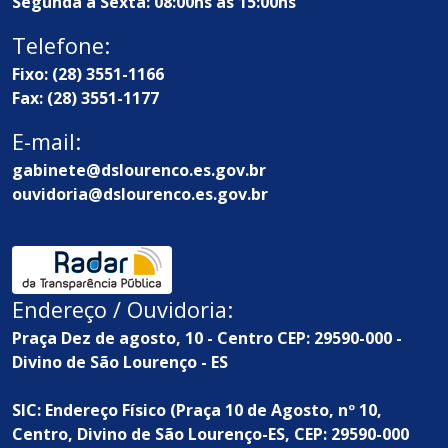
Segunda à Sexta: 08:00hs às 15:00hs
Telefone:
Fixo: (28) 3551-1166
Fax: (28) 3551-1177
E-mail:
gabinete@dslourenco.es.gov.br
ouvidoria@dslourenco.es.gov.br
Endereço / Ouvidoria:
Praça Dez de agosto, 10 - Centro CEP: 29590-000 -
Divino de São Lourenço - ES
SIC: Endereço Físico (Praça 10 de Agosto, nº 10,
Centro, Divino de São Lourenço-ES, CEP: 29590-000