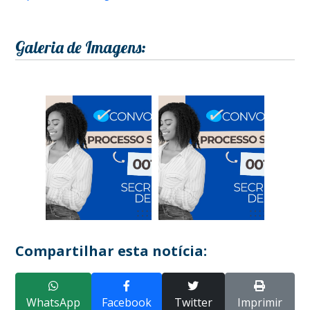
Galeria de Imagens:
Compartilhar esta notícia:
WhatsApp
Facebook
Twitter
Imprimir