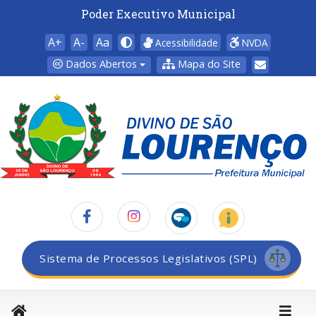
Poder Executivo Municipal
A+
A-
Aa
Acessibilidade
NVDA
Dados Abertos
Mapa do Site
Sistema de Processos Legislativos (SPL)