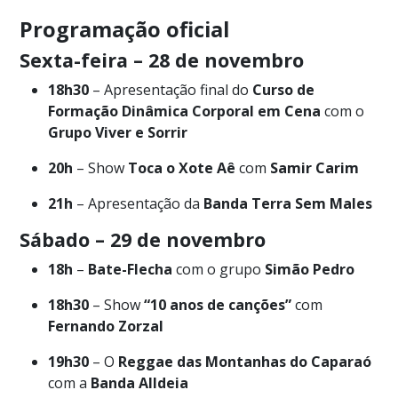
Programação oficial
Sexta-feira – 28 de novembro
18h30
– Apresentação final do
Curso de
Formação Dinâmica Corporal em Cena
com o
Grupo Viver e Sorrir
20h
– Show
Toca o Xote Aê
com
Samir Carim
21h
– Apresentação da
Banda Terra Sem Males
Sábado – 29 de novembro
18h
–
Bate-Flecha
com o grupo
Simão Pedro
18h30
– Show
“10 anos de canções”
com
Fernando Zorzal
19h30
– O
Reggae das Montanhas do Caparaó
com a
Banda Alldeia