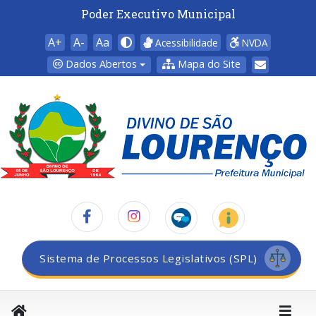
Poder Executivo Municipal
A+
A-
Aa
Acessibilidade
NVDA
Dados Abertos
Mapa do Site
Sistema de Processos Legislativos (SPL)