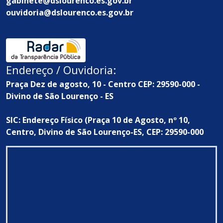
gabinete@dslourenco.es.gov.br
ouvidoria@dslourenco.es.gov.br
Endereço / Ouvidoria:
Praça Dez de agosto, 10 - Centro CEP: 29590-000 -
Divino de São Lourenço - ES
SIC: Endereço Físico (Praça 10 de Agosto, nº 10,
Centro, Divino de São Lourenço-ES, CEP: 29590-000