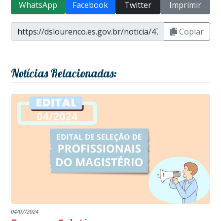
WhatsApp
Facebook
Twitter
Imprimir
Copiar
Notícias Relacionadas:
04/07/2024