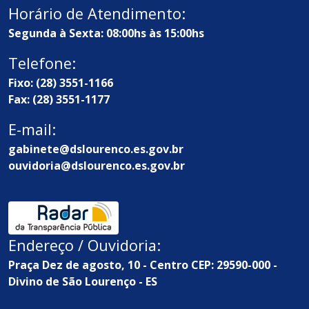
Horário de Atendimento:
Segunda à Sexta: 08:00hs às 15:00hs
Telefone:
Fixo: (28) 3551-1166
Fax: (28) 3551-1177
E-mail:
gabinete@dslourenco.es.gov.br
ouvidoria@dslourenco.es.gov.br
Endereço / Ouvidoria:
Praça Dez de agosto, 10 - Centro CEP: 29590-000 -
Divino de São Lourenço - ES