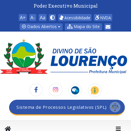
Poder Executivo Municipal
A+
A-
Aa
Acessibilidade
NVDA
Dados Abertos
Mapa do Site
Sistema de Processos Legislativos (SPL)