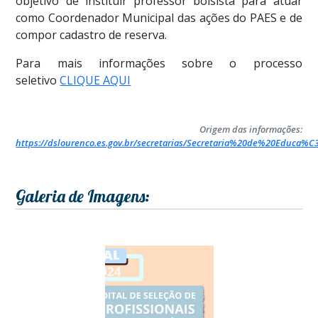
objetivo de instituir professor bolsista para atuar
como Coordenador Municipal das ações do PAES e de
compor cadastro de reserva.
Para mais informações sobre o processo
seletivo
CLIQUE AQUI
Origem das informações:
https://dslourenco.es.gov.br/secretarias/Secretaria%20de%20Educ
Galeria de Imagens: