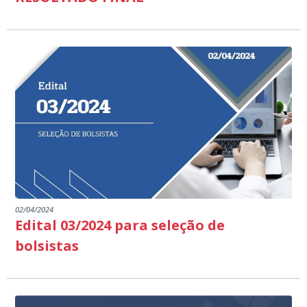
02/04/2024
Edital 03/2024 para seleção de
bolsistas