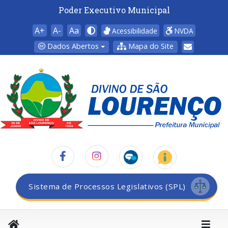
Poder Executivo Municipal
A+
A-
Aa
Acessibilidade
NVDA
Dados Abertos
Mapa do Site
Sistema de Processos Legislativos (SPL)