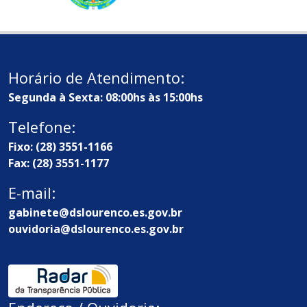
Horário de Atendimento:
Segunda à Sexta: 08:00hs às 15:00hs
Telefone:
Fixo: (28) 3551-1166
Fax: (28) 3551-1177
E-mail:
gabinete@dslourenco.es.gov.br
ouvidoria@dslourenco.es.gov.br