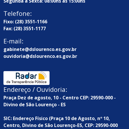
Segunda à Sexta: 08:00hs às 15:00hs
Telefone:
Fixo: (28) 3551-1166
Fax: (28) 3551-1177
E-mail:
gabinete@dslourenco.es.gov.br
ouvidoria@dslourenco.es.gov.br
Endereço / Ouvidoria:
Praça Dez de agosto, 10 - Centro CEP: 29590-000 -
Divino de São Lourenço - ES
SIC: Endereço Físico (Praça 10 de Agosto, nº 10,
Centro, Divino de São Lourenço-ES, CEP: 29590-000