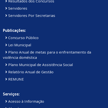
Resultados dos Concursos
Servidores
Servidores Por Secretarias
Publicações:
Concurso Público
Lei Municipal
Plano Anual de metas para o enfrentamento da
violência doméstica
Plano Municipal de Assistência Social
Relatório Anual de Gestão
REMUNE
Serviços:
Acesso à Informação