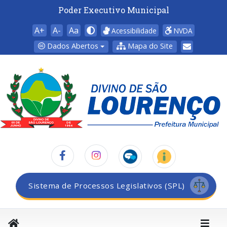
Poder Executivo Municipal
A+
A-
Aa
Acessibilidade
NVDA
Dados Abertos
Mapa do Site
Sistema de Processos Legislativos (SPL)