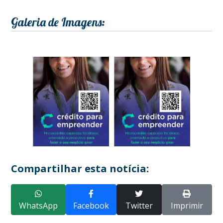
Galeria de Imagens:
Compartilhar esta notícia:
WhatsApp
Facebook
Twitter
Imprimir