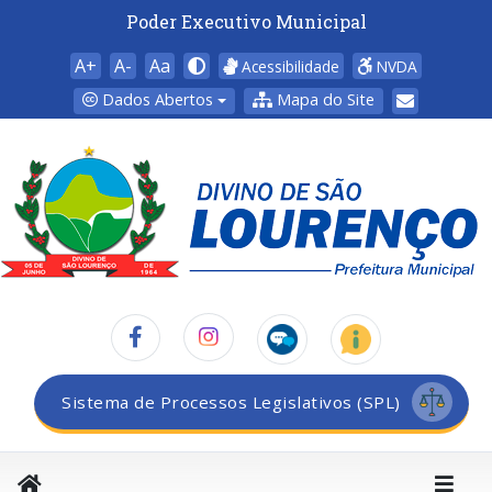
Poder Executivo Municipal
A+
A-
Aa
Acessibilidade
NVDA
Dados Abertos
Mapa do Site
Sistema de Processos Legislativos (SPL)