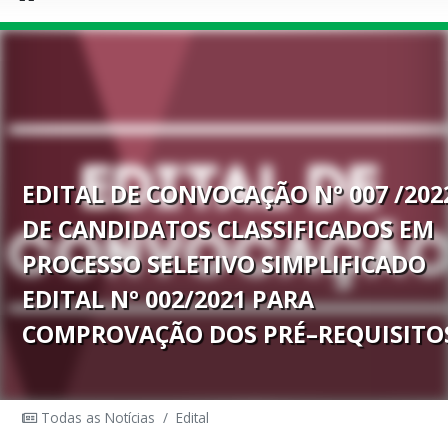
EDITAL DE CONVOCAÇÃO Nº 007 /202
DE CANDIDATOS CLASSIFICADOS EM
PROCESSO SELETIVO SIMPLIFICADO
EDITAL Nº 002/2021 PARA
COMPROVAÇÃO DOS PRÉ–REQUISITO
Todas as Notícias
/
Edital