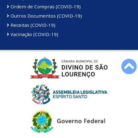
Ordem de Compras (COVID-19)
Outros Documentos (COVID-19)
Receitas (COVID-19)
Vacinação (COVID-19)