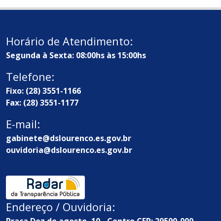
Horário de Atendimento:
Segunda à Sexta: 08:00hs às 15:00hs
Telefone:
Fixo: (28) 3551-1166
Fax: (28) 3551-1177
E-mail:
gabinete@dslourenco.es.gov.br
ouvidoria@dslourenco.es.gov.br
Endereço / Ouvidoria:
Praça Dez de agosto, 10 - Centro CEP: 29590-000 -