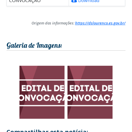
CONVOCAÇÃO
Download
Origem das informações:
https://dslourenco.es.gov.br/
Galeria de Imagens:
Compartilhar esta notícia: