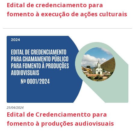
Edital de credenciamento para
fomento à execução de ações culturais
25/04/2024
Edital de Credenciamentto para
fomento à produções audiovisuais