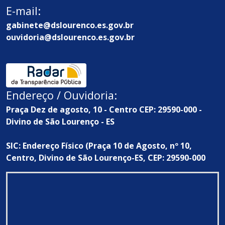
E-mail:
gabinete@dslourenco.es.gov.br
ouvidoria@dslourenco.es.gov.br
Endereço / Ouvidoria:
Praça Dez de agosto, 10 - Centro CEP: 29590-000 -
Divino de São Lourenço - ES
SIC: Endereço Físico (Praça 10 de Agosto, nº 10,
Centro, Divino de São Lourenço-ES, CEP: 29590-000