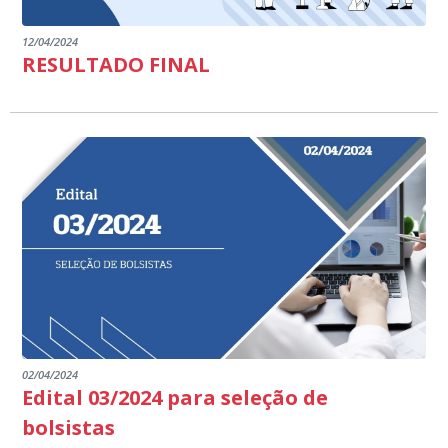
12/04/2024
RESULTADO FINAL
02/04/2024
Edital 03/2024 para seleção de
bolsistas