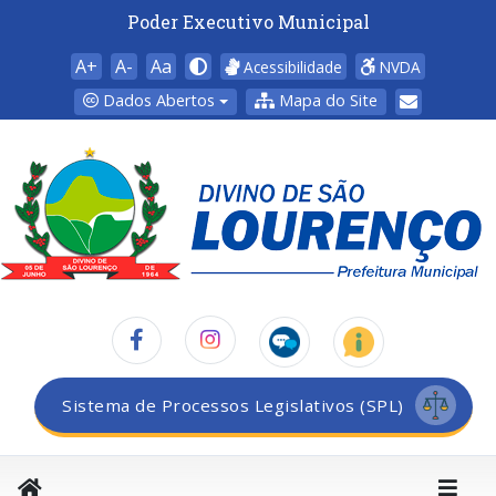
Poder Executivo Municipal
A+
A-
Aa
Acessibilidade
NVDA
Dados Abertos
Mapa do Site
Sistema de Processos Legislativos (SPL)