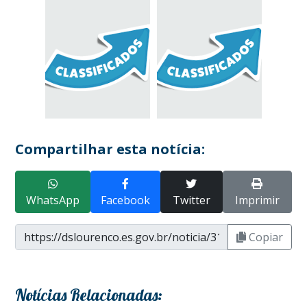
Compartilhar esta notícia:
WhatsApp
Facebook
Twitter
Imprimir
Copiar
Notícias Relacionadas: