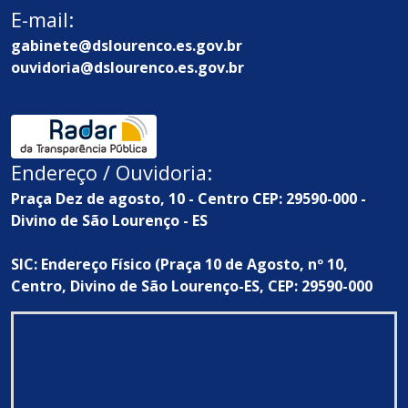
E-mail:
gabinete@dslourenco.es.gov.br
ouvidoria@dslourenco.es.gov.br
Endereço / Ouvidoria:
Praça Dez de agosto, 10 - Centro CEP: 29590-000 -
Divino de São Lourenço - ES
SIC: Endereço Físico (Praça 10 de Agosto, nº 10,
Centro, Divino de São Lourenço-ES, CEP: 29590-000