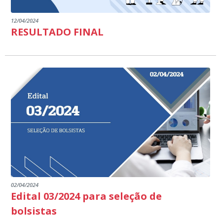
12/04/2024
RESULTADO FINAL
02/04/2024
Edital 03/2024 para seleção de
bolsistas