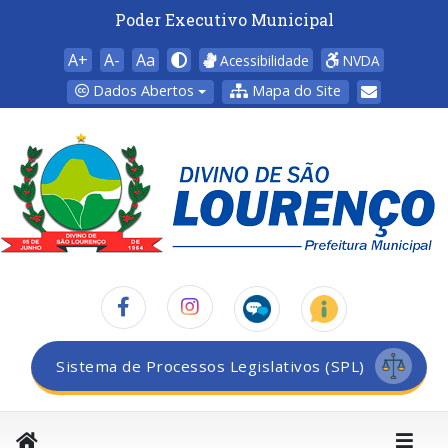
Poder Executivo Municipal
A+
A-
Aa
Acessibilidade
NVDA
Dados Abertos
Mapa do Site
Sistema de Processos Legislativos (SPL)