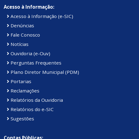
Acesso à Informação:
Acesso à Informação (e-SIC)
Denúncias
Fale Conosco
Notícias
Ouvidoria (e-Ouv)
Perguntas Frequentes
Plano Diretor Municipal (PDM)
Portarias
Reclamações
Relatórios da Ouvidoria
Relatórios do e-SIC
Sugestões
Contas Públicas: