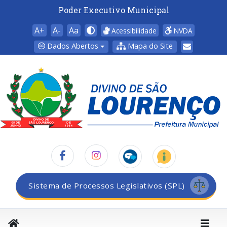
Poder Executivo Municipal
A+
A-
Aa
Acessibilidade
NVDA
Dados Abertos
Mapa do Site
Sistema de Processos Legislativos (SPL)