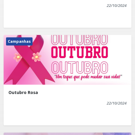
22/10/2024
Campanhas
Outubro Rosa
22/10/2024