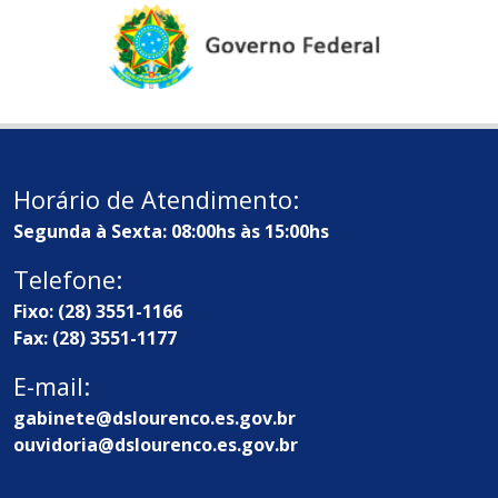
Horário de Atendimento:
Segunda à Sexta: 08:00hs às 15:00hs
Telefone:
Fixo: (28) 3551-1166
Fax: (28) 3551-1177
E-mail:
gabinete@dslourenco.es.gov.br
ouvidoria@dslourenco.es.gov.br