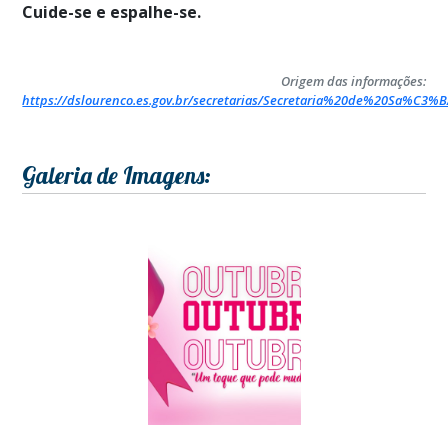
Cuide-se e espalhe-se.
Origem das informações:
https://dslourenco.es.gov.br/secretarias/Secretaria%20de%20Sa%C3%
Galeria de Imagens: