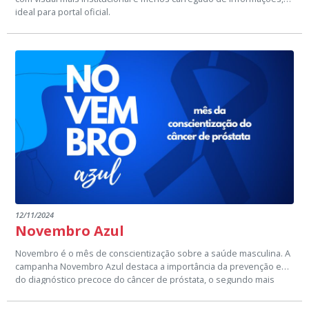
ideal para portal oficial.
12/11/2024
Novembro Azul
Novembro é o mês de conscientização sobre a saúde masculina. A
campanha Novembro Azul destaca a importância da prevenção e
do diagnóstico precoce do câncer de próstata, o segundo mais
comum entre os homens. Homens a partir dos 45 anos devem
fazer exames regulares, pois a prevenção salva vidas! Procure seu