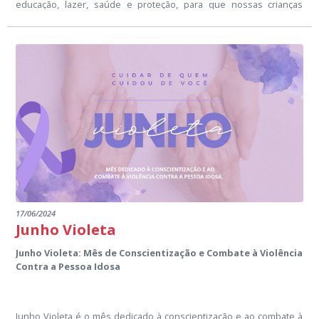
educação, lazer, saúde e proteção, para que nossas crianças
possam realizar seus sonhos e se tornarem cidadãos conscientes
e comprometidos com o bem-estar da nossa comunidade.
17/06/2024
Junho Violeta
Junho Violeta: Mês de Conscientização e Combate à Violência
Contra a Pessoa Idosa
Junho Violeta é o mês dedicado à conscientização e ao combate à