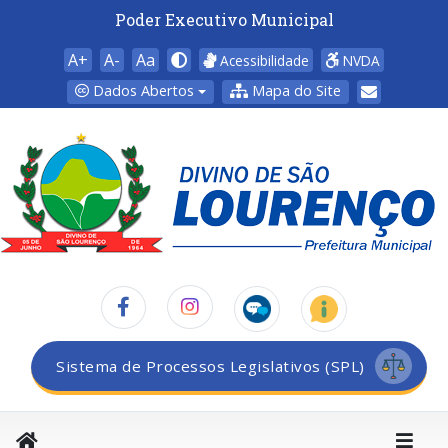
Poder Executivo Municipal
A+
A-
Aa
Acessibilidade
NVDA
Dados Abertos
Mapa do Site
Sistema de Processos Legislativos (SPL)