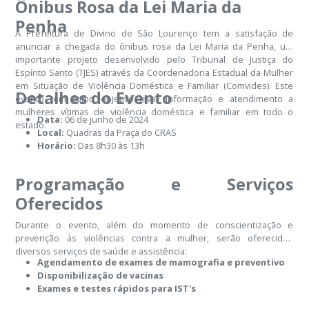
Ônibus Rosa da Lei Maria da
Penha
A Prefeitura de Divino de São Lourenço tem a satisfação de
anunciar a chegada do ônibus rosa da Lei Maria da Penha, um
importante projeto desenvolvido pelo Tribunal de Justiça do
Espírito Santo (TJES) através da Coordenadoria Estadual da Mulher
em Situação de Violência Doméstica e Familiar (Comvides). Este
Detalhes do Evento
evento tem como objetivo levar informação e atendimento a
mulheres vítimas de violência doméstica e familiar em todo o
Data:
06 de junho de 2024
estado.
Local:
Quadras da Praça do CRAS
Horário:
Das 8h30 às 13h
Programação e Serviços
Oferecidos
Durante o evento, além do momento de conscientização e
prevenção às violências contra a mulher, serão oferecidos
diversos serviços de saúde e assistência:
Agendamento de exames de mamografia e preventivo
Disponibilização de vacinas
Exames e testes rápidos para IST's