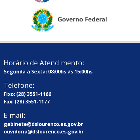
Horário de Atendimento:
Segunda à Sexta: 08:00hs às 15:00hs
Telefone:
Fixo: (28) 3551-1166
Fax: (28) 3551-1177
E-mail:
gabinete@dslourenco.es.gov.br
ouvidoria@dslourenco.es.gov.br