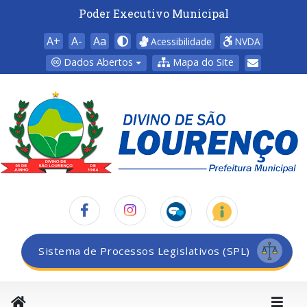
Poder Executivo Municipal
A+
A-
Aa
Acessibilidade
NVDA
Dados Abertos
Mapa do Site
Sistema de Processos Legislativos (SPL)