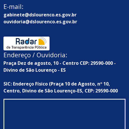
E-mail:
gabinete@dslourenco.es.gov.br
ouvidoria@dslourenco.es.gov.br
Endereço / Ouvidoria:
Praça Dez de agosto, 10 - Centro CEP: 29590-000 -
Divino de São Lourenço - ES
SIC: Endereço Físico (Praça 10 de Agosto, nº 10,
Centro, Divino de São Lourenço-ES, CEP: 29590-000