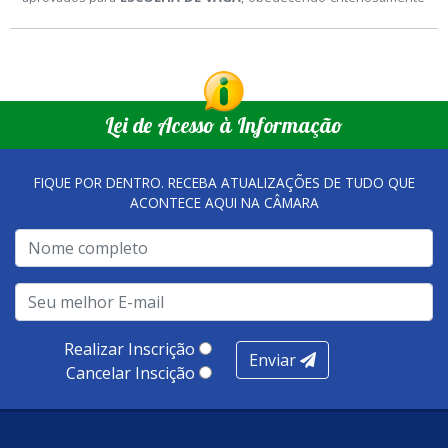
à classificação final do
Processo Seletivo Simplificado 004/2023.
Lei de Acesso à Informação
FIQUE POR DENTRO. RECEBA ATUALIZAÇÕES DE TUDO QUE
ACONTECE AQUI NA CÂMARA
Realizar Inscrição
Enviar
Cancelar Inscição