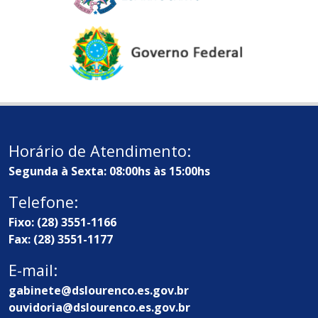
Horário de Atendimento:
Segunda à Sexta: 08:00hs às 15:00hs
Telefone:
Fixo: (28) 3551-1166
Fax: (28) 3551-1177
E-mail:
gabinete@dslourenco.es.gov.br
ouvidoria@dslourenco.es.gov.br