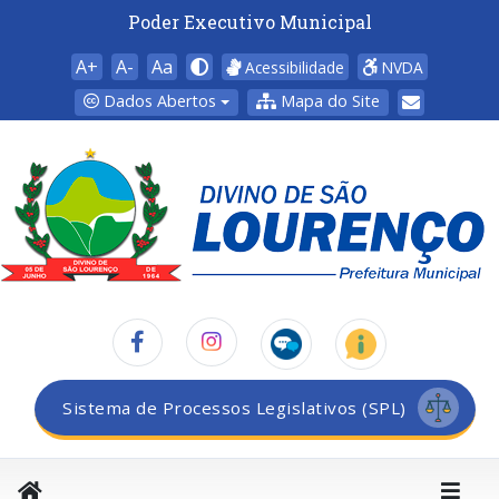
Poder Executivo Municipal
A+
A-
Aa
Acessibilidade
NVDA
Dados Abertos
Mapa do Site
Sistema de Processos Legislativos (SPL)