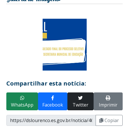
Compartilhar esta notícia:
WhatsApp
Facebook
Twitter
Imprimir
Copiar