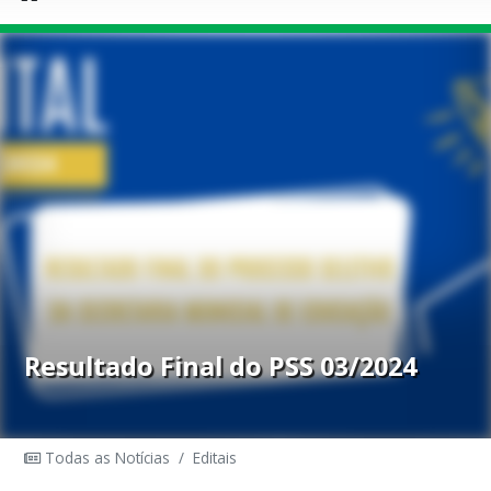
Resultado Final do PSS 03/2024
Todas as Notícias
/
Editais