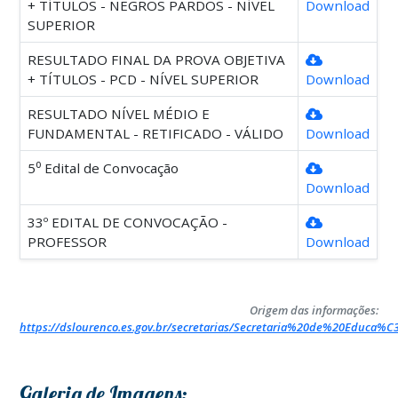
+ TÍTULOS - NEGROS PARDOS - NÍVEL
Download
SUPERIOR
RESULTADO FINAL DA PROVA OBJETIVA
+ TÍTULOS - PCD - NÍVEL SUPERIOR
Download
RESULTADO NÍVEL MÉDIO E
FUNDAMENTAL - RETIFICADO - VÁLIDO
Download
5⁰ Edital de Convocação
Download
33º EDITAL DE CONVOCAÇÃO -
PROFESSOR
Download
Origem das informações:
https://dslourenco.es.gov.br/secretarias/Secretaria%20de%20Educ
Galeria de Imagens: