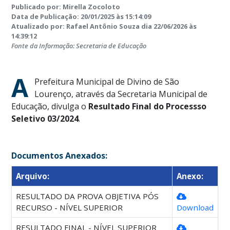
Publicado por: Mirella Zocoloto
Data de Publicação: 20/01/2025 às 15:14:09
Atualizado por: Rafael Antônio Souza dia 22/06/2026 às
14:39:12
Fonte da Informação: Secretaria de Educação
A
Prefeitura Municipal de Divino de São
Lourenço, através da Secretaria Municipal de
Educação, divulga o
Resultado Final do Processso
Seletivo
03/2024
.
Documentos Anexados:
Arquivo:
Anexo:
RESULTADO DA PROVA OBJETIVA PÓS
RECURSO - NÍVEL SUPERIOR
Download
RESULTADO FINAL - NÍVEL SUPERIOR