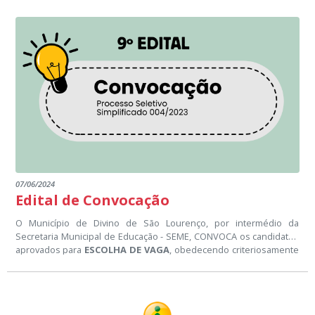
07/06/2024
Edital de Convocação
O Município de Divino de São Lourenço, por intermédio da
Secretaria Municipal de Educação - SEME, CONVOCA os candidatos
aprovados para
ESCOLHA DE VAGA
, obedecendo criteriosamente
à classificação final do
Processo Seletivo Simplificado 004/2023.