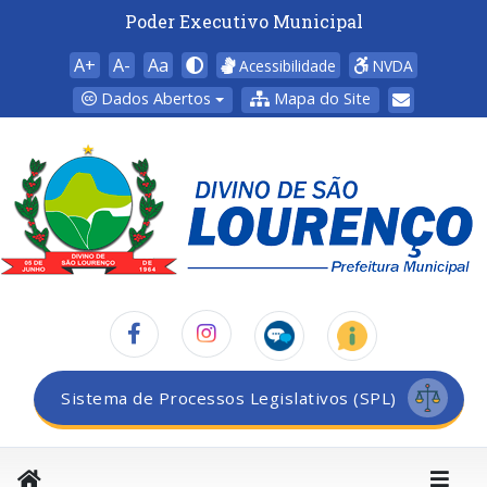
Poder Executivo Municipal
A+
A-
Aa
Acessibilidade
NVDA
Dados Abertos
Mapa do Site
Sistema de Processos Legislativos (SPL)