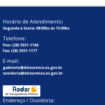
Horário de Atendimento:
Segunda à Sexta: 08:00hs às 15:00hs
Telefone:
Fixo: (28) 3551-1166
Fax: (28) 3551-1177
E-mail:
gabinete@dslourenco.es.gov.br
ouvidoria@dslourenco.es.gov.br
Endereço / Ouvidoria: