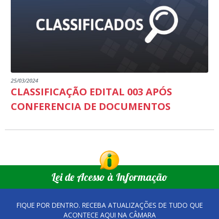
25/03/2024
CLASSIFICAÇÃO EDITAL 003 APÓS
CONFERENCIA DE DOCUMENTOS
Lei de Acesso à Informação
FIQUE POR DENTRO. RECEBA ATUALIZAÇÕES DE TUDO QUE
ACONTECE AQUI NA CÂMARA