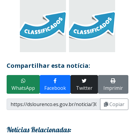
Compartilhar esta notícia:
WhatsApp
Facebook
Twitter
Imprimir
Copiar
Notícias Relacionadas: