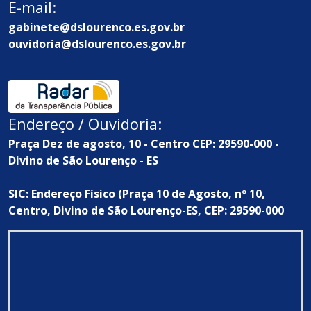
E-mail:
gabinete@dslourenco.es.gov.br
ouvidoria@dslourenco.es.gov.br
Endereço / Ouvidoria:
Praça Dez de agosto, 10 - Centro CEP: 29590-000 -
Divino de São Lourenço - ES
SIC: Endereço Físico (Praça 10 de Agosto, nº 10,
Centro, Divino de São Lourenço-ES, CEP: 29590-000