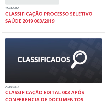
25/03/2024
CLASSIFICAÇÃO PROCESSO SELETIVO
SAÚDE 2019 003/2019
25/03/2024
CLASSIFICAÇÃO EDITAL 003 APÓS
CONFERENCIA DE DOCUMENTOS