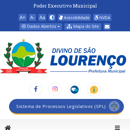
Poder Executivo Municipal
A+
A-
Aa
Acessibilidade
NVDA
Dados Abertos
Mapa do Site
Sistema de Processos Legislativos (SPL)