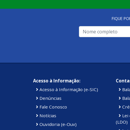
FIQUE PO
Acesso à Informação:
Contas
Acesso à Informação (e-SIC)
Bal
Denúncias
Bal
Fale Conosco
Cré
Notícias
Lei 
(LDO)
Ouvidoria (e-Ouv)