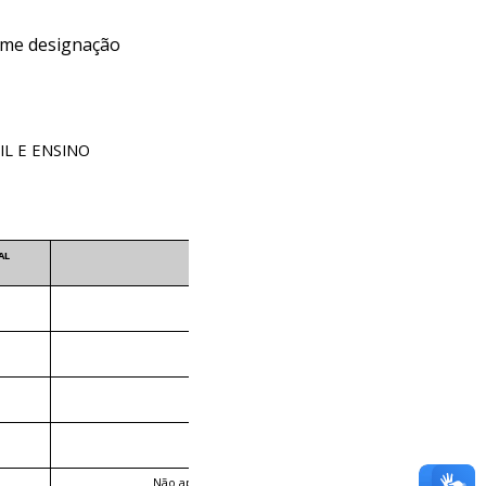
ime designação
L E ENSINO
AL
DESCLASSIFICADO
Não apresentou todos os pré-requisitos.