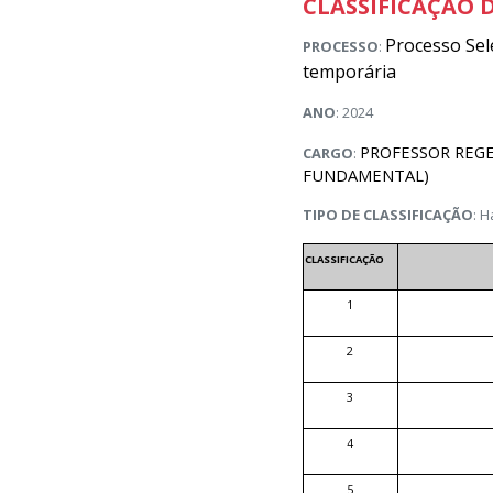
CLASSIFICAÇÃO D
Processo Sel
PROCESSO
:
temporária
ANO
: 2024
PROFESSOR REGE
CARGO
:
FUNDAMENTAL)
TIPO DE CLASSIFICAÇÃO
: H
CLASSIFICAÇÃO
1
2
3
4
5