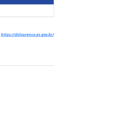
:
https://dslourenco.es.gov.br/