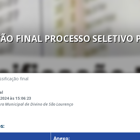
ÇÃO FINAL PROCESSO SELETIVO 
ssificação final
al
2024 às 15:06:23
ura Municipal de Divino de São Lourenço
s:
Anexo: