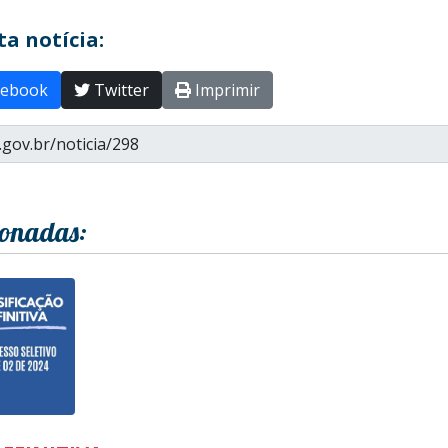
a notícia:
ebook
Twitter
Imprimir
ionadas: