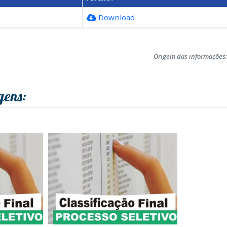
Download
Origem das informações
gens: