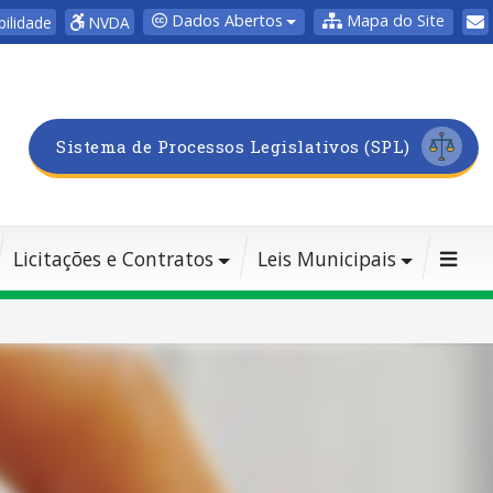
Dados Abertos
Mapa do Site
bilidade
NVDA
Sistema de Processos Legislativos (SPL)
Licitações e Contratos
Leis Municipais