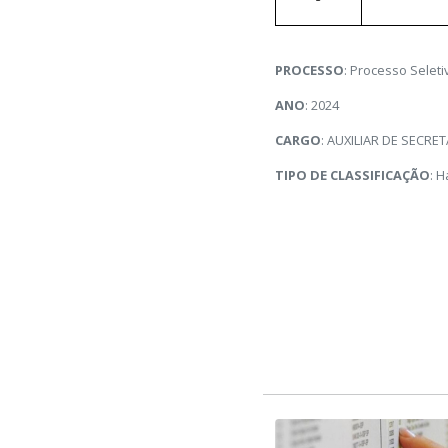
PROCESSO
: Processo Selet
ANO
: 2024
CARGO
: AUXILIAR DE SECRE
TIPO DE CLASSIFICAÇÃO
: H
CLASSIFICAÇÃO
1
2
3