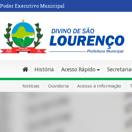
Poder Executivo Municipal
História
Acesso Rápido
Secretaria
Notícias
Ouvidoria
Acesso à Informação
T