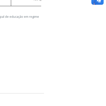
cipal de educação em regime
L
DESCLASSIFICADO