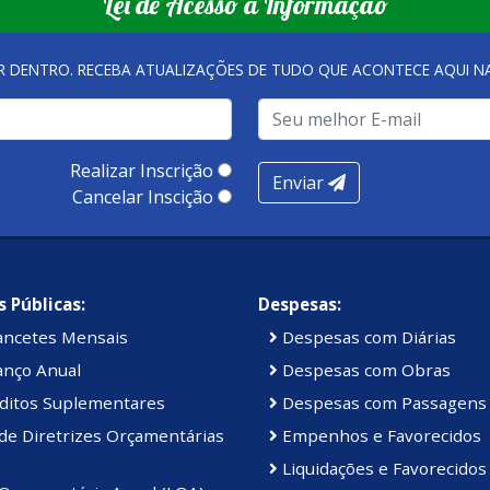
Lei de Acesso à Informação
R DENTRO. RECEBA ATUALIZAÇÕES DE TUDO QUE ACONTECE AQUI 
Realizar Inscrição
Enviar
Cancelar Inscição
 Públicas:
Despesas:
ancetes Mensais
Despesas com Diárias
anço Anual
Despesas com Obras
ditos Suplementares
Despesas com Passagens
de Diretrizes Orçamentárias
Empenhos e Favorecidos
Liquidações e Favorecidos