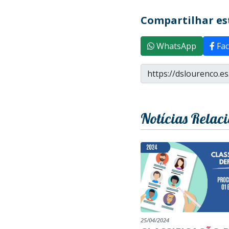
Compartilhar est
WhatsApp
Fac
Notícias Relac
25/04/2024