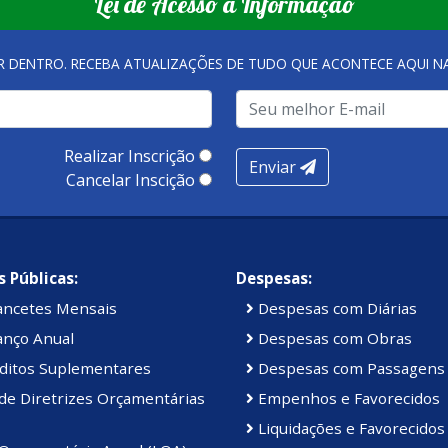
Lei de Acesso à Informação
R DENTRO. RECEBA ATUALIZAÇÕES DE TUDO QUE ACONTECE AQUI 
Realizar Inscrição
Enviar
Cancelar Inscição
 Públicas:
Despesas:
ancetes Mensais
Despesas com Diárias
anço Anual
Despesas com Obras
ditos Suplementares
Despesas com Passagens
de Diretrizes Orçamentárias
Empenhos e Favorecidos
Liquidações e Favorecidos