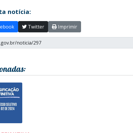
a notícia:
ebook
Twitter
Imprimir
ionadas: