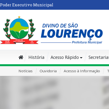
Poder Executivo Municipal
História
Acesso Rápido
Secretaria
Notícias
Ouvidoria
Acesso à Informação
T