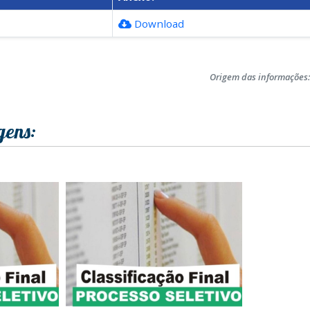
Download
Origem das informações
gens: