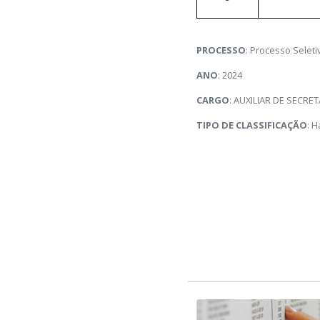
PROCESSO
: Processo Selet
ANO
: 2024
CARGO
: AUXILIAR DE SECRE
TIPO DE CLASSIFICAÇÃO
: H
CLASSIFICAÇÃO
1
2
3