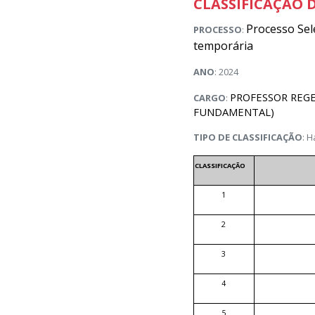
CLASSIFICAÇÃO D
Processo Sel
PROCESSO
:
temporária
ANO
: 2024
PROFESSOR REGE
CARGO
:
FUNDAMENTAL)
TIPO DE CLASSIFICAÇÃO
: H
CLASSIFICAÇÃO
1
2
3
4
5