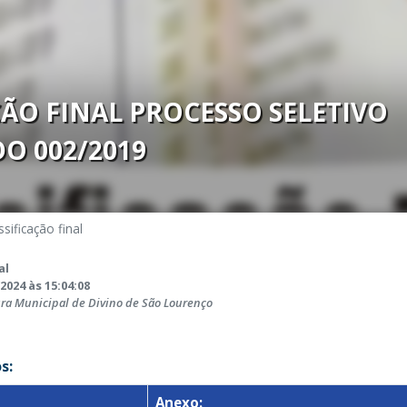
ÇÃO FINAL PROCESSO SELETIVO
DO 002/2019
ssificação final
al
2024 às 15:04:08
ura Municipal de Divino de São Lourenço
s:
Anexo: