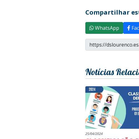
Compartilhar est
WhatsApp
Fac
Notícias Relac
25/04/2024