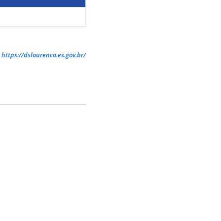
:
https://dslourenco.es.gov.br/