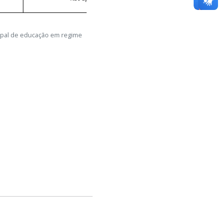
cipal de educação em regime
L
DESCLASSIFICADO