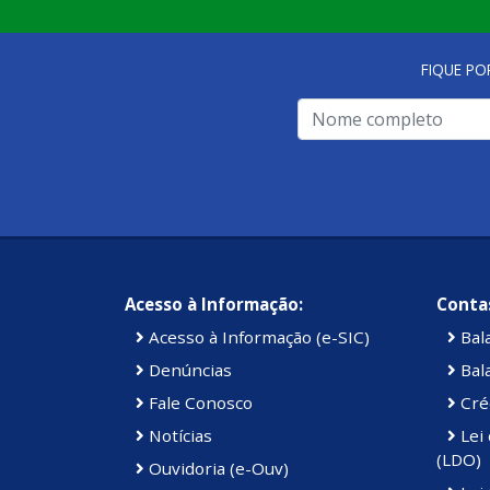
FIQUE PO
Acesso à Informação:
Contas
Acesso à Informação (e-SIC)
Bal
Denúncias
Bal
Fale Conosco
Cré
Notícias
Lei 
(LDO)
Ouvidoria (e-Ouv)