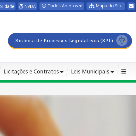
Dados Abertos
Mapa do Site
bilidade
NVDA
Sistema de Processos Legislativos (SPL)
Licitações e Contratos
Leis Municipais