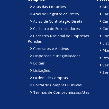
Atas das Licitações
Atos
Atas de Registro de Preço
Car
Aviso de Contratação Direta
Car
Cadastro de Fornecedores
Con
Cadastro Nacional de Empresas
Con
Punidas
List
Contratos e Aditivos
Plan
Dispensas e Inegibilidades
Res
Editais
Ser
Licitações
Serv
Ordem de Compras
Portal de Compras Públicas
Termos de Compromissos/Atas