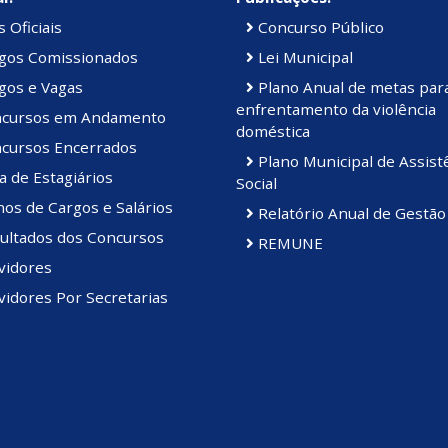
 Oficiais
Concurso Público
gos Comissionados
Lei Municipal
gos e Vagas
Plano Anual de metas par
enfrentamento da violência
cursos em Andamento
doméstica
cursos Encerrados
Plano Municipal de Assist
a de Estagiários
Social
os de Cargos e Salários
Relatório Anual de Gestão
ultados dos Concursos
REMUNE
vidores
idores Por Secretarias