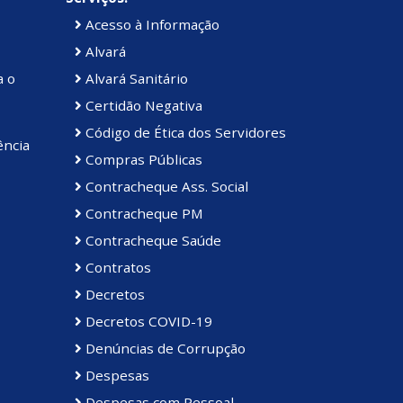
Acesso à Informação
Alvará
a o
Alvará Sanitário
Certidão Negativa
Código de Ética dos Servidores
ência
Compras Públicas
Contracheque Ass. Social
Contracheque PM
Contracheque Saúde
Contratos
Decretos
Decretos COVID-19
Denúncias de Corrupção
Despesas
Despesas com Pessoal