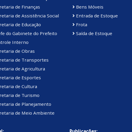
etaria de Finanças
Bens Móveis
etaria de Assistência Social
Entrada de Estoque
etaria de Educação
Frota
fe do Gabinete do Prefeito
Saída de Estoque
trole Interno
retaria de Obras
retaria de Transportes
etaria de Agricultura
etaria de Esportes
etaria de Cultura
retaria de Turismo
retaria de Planejamento
retaria de Meio Ambiente
l:
Publicações: