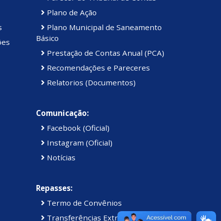
Plano de Ação
s
Plano Municipal de Saneamento
Básico
ões
Prestação de Contas Anual (PCA)
Recomendações e Pareceres
Relatorios (Documentos)
Comunicação:
Facebook (Oficial)
Instagram (Oficial)
Notícias
Repasses:
Termo de Convênios
Transferências Extraordinárias