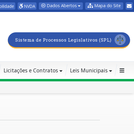
Dados Abertos
Mapa do Site
bilidade
NVDA
Sistema de Processos Legislativos (SPL)
Licitações e Contratos
Leis Municipais