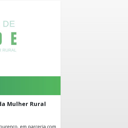
a Mulher Rural
Lourenço, em parceria com