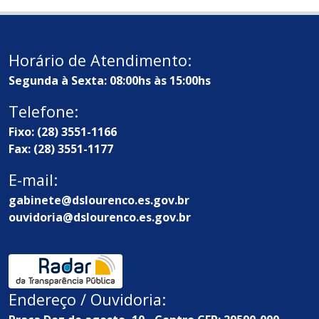
Horário de Atendimento:
Segunda à Sexta: 08:00hs às 15:00hs
Telefone:
Fixo: (28) 3551-1166
Fax: (28) 3551-1177
E-mail:
gabinete@dslourenco.es.gov.br
ouvidoria@dslourenco.es.gov.br
Endereço / Ouvidoria: