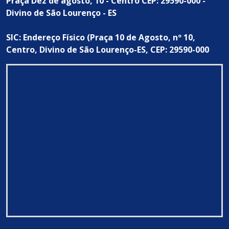
Praça Dez de agosto, 10 - Centro CEP: 29590-000 -
Divino de São Lourenço - ES
SIC: Endereço Físico (Praça 10 de Agosto, nº 10,
Centro, Divino de São Lourenço-ES, CEP: 29590-000