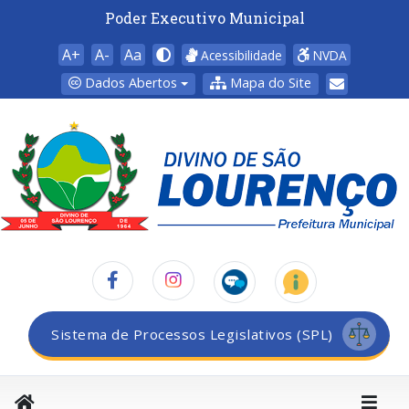
Poder Executivo Municipal
A+
A-
Aa
Acessibilidade
NVDA
Dados Abertos
Mapa do Site
Sistema de Processos Legislativos (SPL)