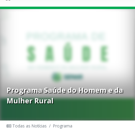
Programa Saúde do Homem e da
Mulher Rural
Todas as Notícias
/
Programa