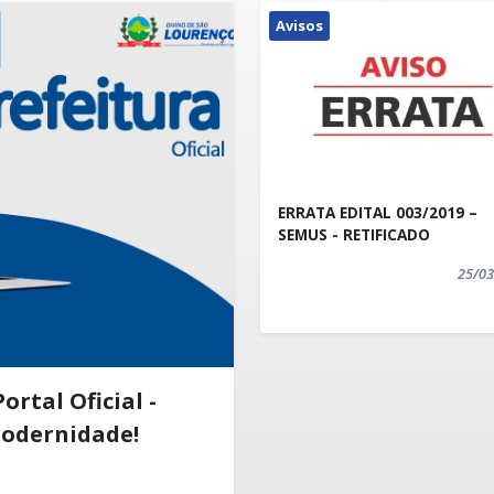
Avisos
ERRATA EDITAL 003/2019 –
SEMUS - RETIFICADO
25/03
rtal Oficial -
Modernidade!