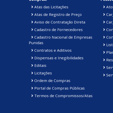
Atas das Licitações
Atos
Atas de Registro de Preço
Car
Aviso de Contratação Direta
Car
Cadastro de Fornecedores
Con
Cadastro Nacional de Empresas
Con
Punidas
List
Contratos e Aditivos
Plan
Dispensas e Inegibilidades
Res
Editais
Ser
Licitações
Serv
Ordem de Compras
Portal de Compras Públicas
Termos de Compromissos/Atas