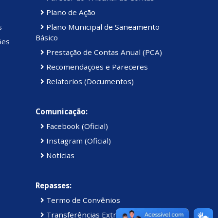
Plano de Ação
s
Plano Municipal de Saneamento
Básico
ões
Prestação de Contas Anual (PCA)
Recomendações e Pareceres
Relatorios (Documentos)
Comunicação:
Facebook (Oficial)
Instagram (Oficial)
Notícias
Repasses:
Termo de Convênios
Transferências Extraordinárias