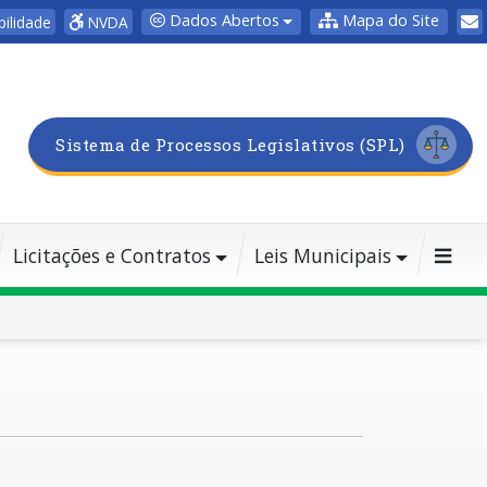
Dados Abertos
Mapa do Site
bilidade
NVDA
Sistema de Processos Legislativos (SPL)
Licitações e Contratos
Leis Municipais