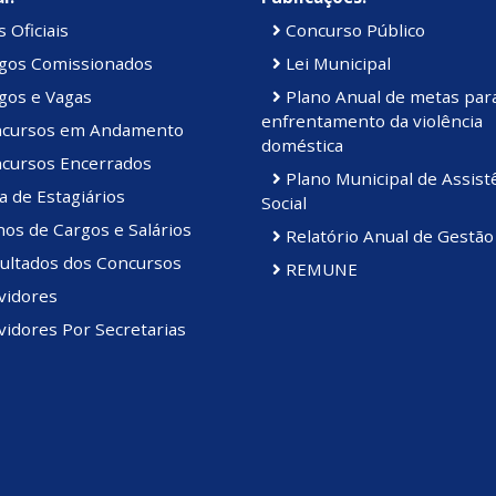
 Oficiais
Concurso Público
gos Comissionados
Lei Municipal
gos e Vagas
Plano Anual de metas par
enfrentamento da violência
cursos em Andamento
doméstica
cursos Encerrados
Plano Municipal de Assist
a de Estagiários
Social
os de Cargos e Salários
Relatório Anual de Gestão
ultados dos Concursos
REMUNE
vidores
idores Por Secretarias