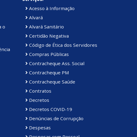
Acesso à Informação
Alvará
a o
Alvará Sanitário
Certidão Negativa
Código de Ética dos Servidores
ência
Compras Públicas
Contracheque Ass. Social
Contracheque PM
Contracheque Saúde
Contratos
Decretos
Decretos COVID-19
Denúncias de Corrupção
Despesas
Despesas com Pessoal