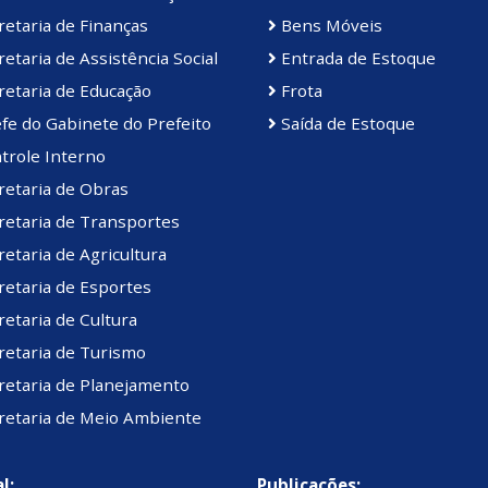
etaria de Finanças
Bens Móveis
etaria de Assistência Social
Entrada de Estoque
etaria de Educação
Frota
fe do Gabinete do Prefeito
Saída de Estoque
trole Interno
retaria de Obras
retaria de Transportes
etaria de Agricultura
etaria de Esportes
etaria de Cultura
retaria de Turismo
retaria de Planejamento
retaria de Meio Ambiente
l:
Publicações: