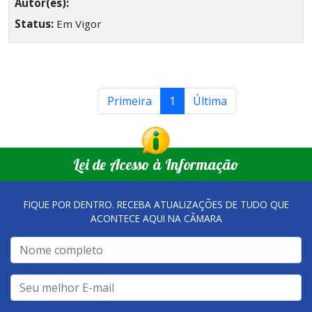
Autor(es):
Status:
Em Vigor
Primeira
1
Última
Lei de Acesso à Informação
FIQUE POR DENTRO. RECEBA ATUALIZAÇÕES DE TUDO QUE
ACONTECE AQUI NA CÂMARA