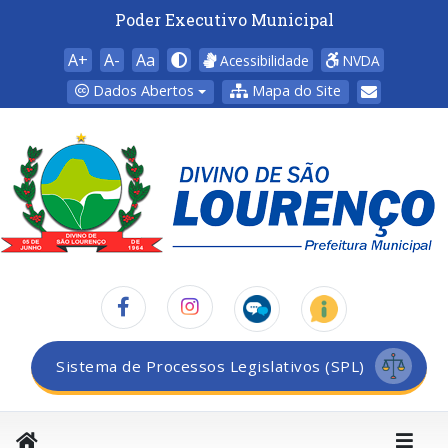
Poder Executivo Municipal
A+
A-
Aa
Acessibilidade
NVDA
Dados Abertos
Mapa do Site
Sistema de Processos Legislativos (SPL)