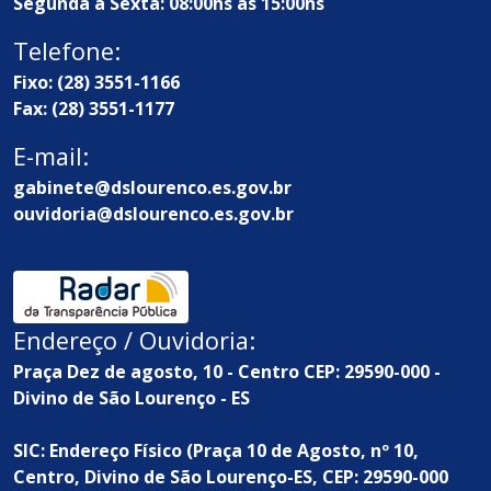
Segunda à Sexta: 08:00hs às 15:00hs
Telefone:
Fixo: (28) 3551-1166
Fax: (28) 3551-1177
E-mail:
gabinete@dslourenco.es.gov.br
ouvidoria@dslourenco.es.gov.br
Endereço / Ouvidoria:
Praça Dez de agosto, 10 - Centro CEP: 29590-000 -
Divino de São Lourenço - ES
SIC: Endereço Físico (Praça 10 de Agosto, nº 10,
Centro, Divino de São Lourenço-ES, CEP: 29590-000