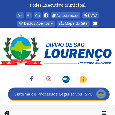
Poder Executivo Municipal
A+
A-
Aa
Acessibilidade
NVDA
Dados Abertos
Mapa do Site
Sistema de Processos Legislativos (SPL)