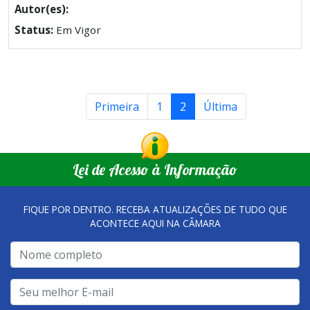
Autor(es):
Status:
Em Vigor
Primeira
1
2
Última
Lei de Acesso à Informação
FIQUE POR DENTRO. RECEBA ATUALIZAÇÕES DE TUDO QUE
ACONTECE AQUI NA CÂMARA