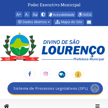
Poder Executivo Municipal
A+
A-
Aa
Acessibilidade
NVDA
Dados Abertos
Mapa do Site
Sistema de Processos Legislativos (SPL)