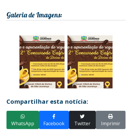
Galeria de Imagens:
Compartilhar esta notícia:
WhatsApp
Facebook
Twitter
Imprimir