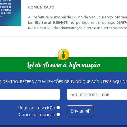
COMUNICADO
A Prefeitura Municipal de Divino de São Lourenço inform
Lei Eleitoral 9.504/97
, no período entre os dias
06/07
REDES SOCIAS da administração direta e indiretas serão 
Lei de Acesso à Informação
R DENTRO. RECEBA ATUALIZAÇÕES DE TUDO QUE ACONTECE AQUI 
Realizar Inscrição
Enviar
Cancelar Inscição