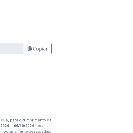
Copiar
a que, para o cumprimento da
/2024
a
06/10/2024
todas as
temporariamente desativadas.