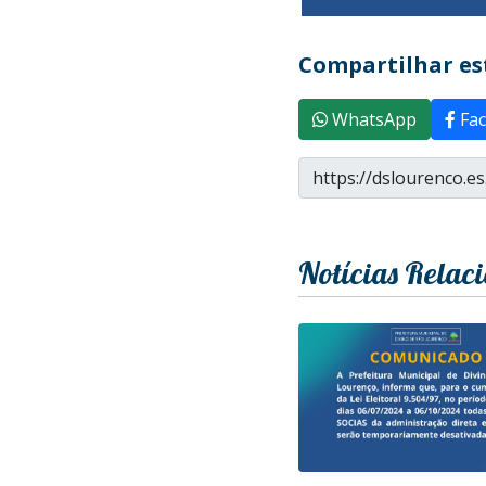
Compartilhar est
WhatsApp
Fac
Notícias Relac