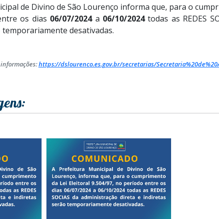
icipal de Divino de São Lourenço informa que, para o cump
entre os dias
06/07/2024
a
06/10/2024
todas as REDES SO
ão temporariamente desativadas.
 informações:
https://dslourenco.es.gov.br/secretarias/Secretaria%20d
gens: