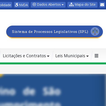
Dados Abertos
Mapa do Site
bilidade
NVDA
Sistema de Processos Legislativos (SPL)
Licitações e Contratos
Leis Municipais