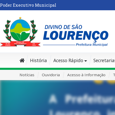
Poder Executivo Municipal
História
Acesso Rápido
Secretaria
Notícias
Ouvidoria
Acesso à Informação
T