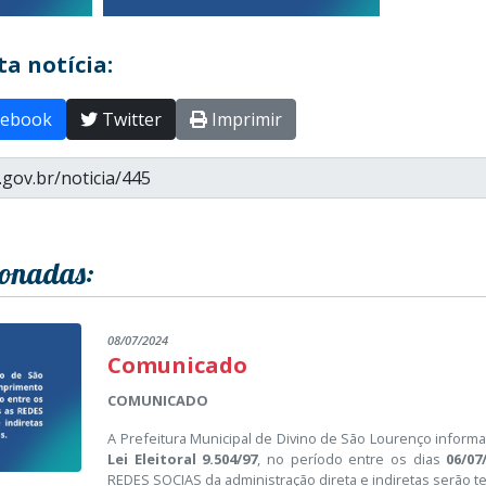
a notícia:
ebook
Twitter
Imprimir
ionadas:
08/07/2024
Comunicado
COMUNICADO
A Prefeitura Municipal de Divino de São Lourenço inform
Lei Eleitoral 9.504/97
, no período entre os dias
06/07
REDES SOCIAS da administração direta e indiretas serão 