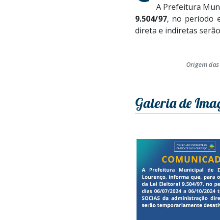
A Prefeitura Mun
9.504/97
, no período 
direta e indiretas ser
Origem das
Galeria de Ima