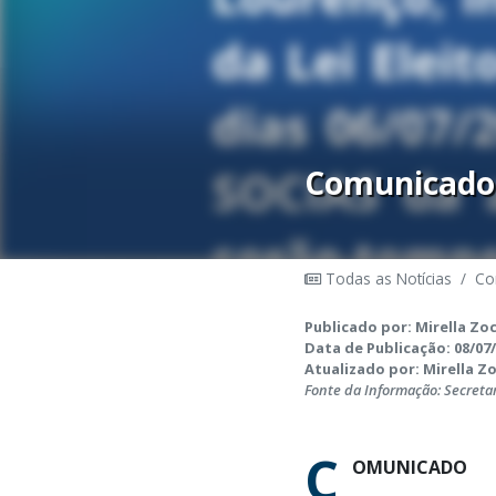
Comunicado
Todas as Notícias
/
Co
Publicado por: Mirella Zo
Data de Publicação: 08/07/
Atualizado por: Mirella Zo
Fonte da Informação: Secreta
C
OMUNICADO