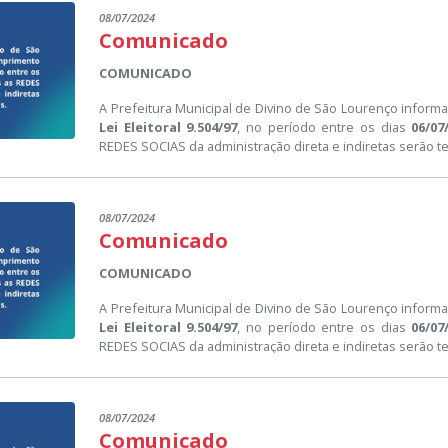
08/07/2024
Comunicado
COMUNICADO
A Prefeitura Municipal de Divino de São Lourenço inform
Lei Eleitoral 9.504/97
, no período entre os dias
06/07
REDES SOCIAS da administração direta e indiretas serão 
08/07/2024
Comunicado
COMUNICADO
A Prefeitura Municipal de Divino de São Lourenço inform
Lei Eleitoral 9.504/97
, no período entre os dias
06/07
REDES SOCIAS da administração direta e indiretas serão 
08/07/2024
Comunicado