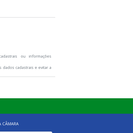
cadastrais ou informações
 dados cadastrais e evitar a
NA CÂMARA