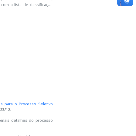
om a lista de classificação
es para o Processo Seletivo
 23/12
.
demais detalhes do processo