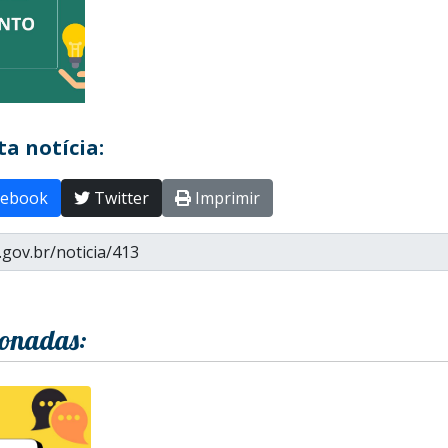
a notícia:
ebook
Twitter
Imprimir
ionadas: