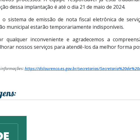
ação dessa implantação é até o dia 21 de maio de 2024.
 o sistema de emissão de nota fiscal eletrônica de serviç
ção municipal estarão temporariamente indisponíveis.
or qualquer inconveniente e agradecemos a compreens
orar nossos serviços para atendê-los da melhor forma pos
 informações:
https://dslourenco.es.gov.br/secretarias/Secretaria%20d
gens: