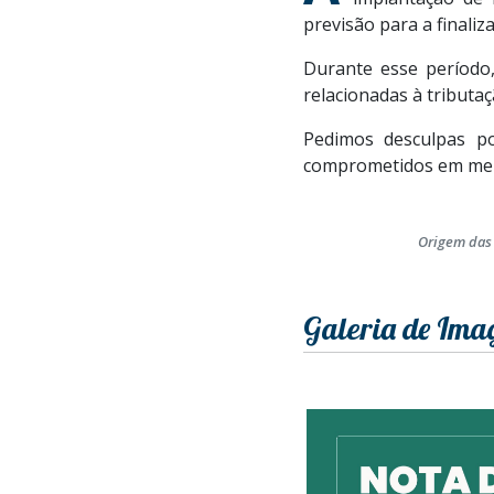
previsão para a finaliz
Durante esse período,
relacionadas à tributa
Pedimos desculpas p
comprometidos em melh
Origem das
Galeria de Ima