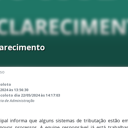
larecimento
iso
coloto
2024 às 13:56:30
coloto dia 22/05/2024 às 14:17:03
ria de Administração
cipal informa que alguns sistemas de tributação estão em
novos processos. A equipe responsável já está trabalha