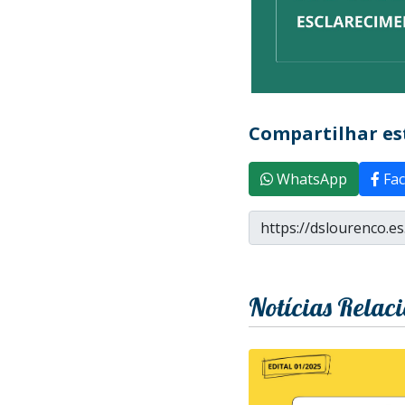
Compartilhar est
WhatsApp
Fac
Notícias Relac