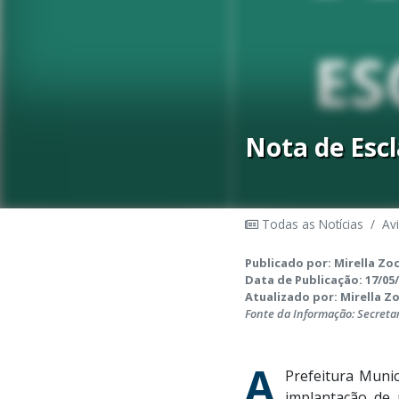
Nota de Esc
Todas as Notícias
/
Av
Publicado por: Mirella Zo
Data de Publicação: 17/05/
Atualizado por: Mirella Zo
Fonte da Informação: Secreta
A
Prefeitura Muni
implantação de 