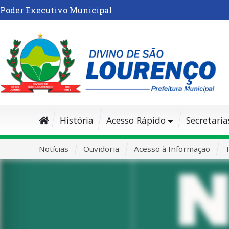
Poder Executivo Municipal
História
Acesso Rápido
Secretaria
Notícias
Ouvidoria
Acesso à Informação
T