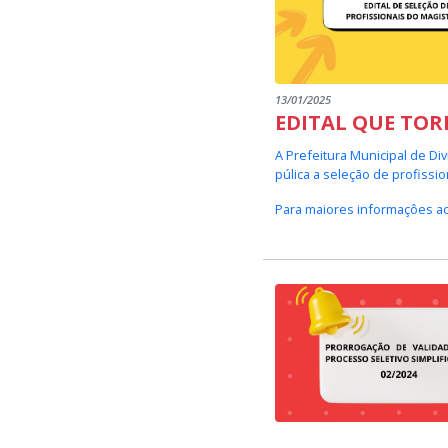
13/01/2025
EDITAL QUE TOR
A Prefeitura Municipal de Di
púlica a seleção de profissio
Para maiores informaçôes a