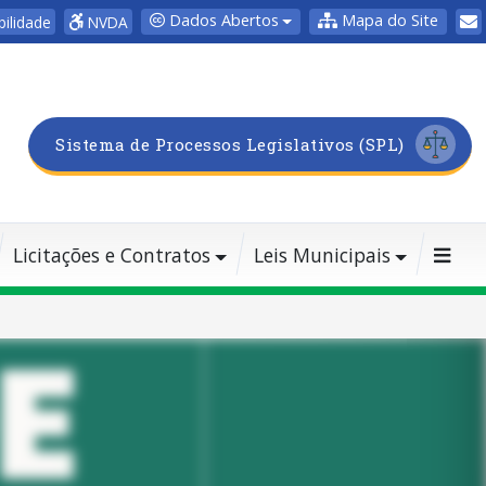
Dados Abertos
Mapa do Site
bilidade
NVDA
Sistema de Processos Legislativos (SPL)
Licitações e Contratos
Leis Municipais