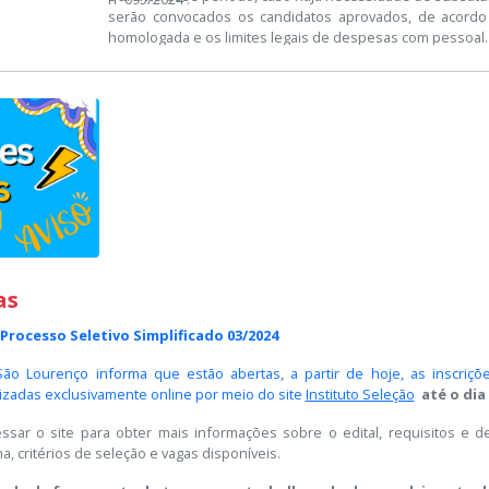
serão convocados os candidatos aprovados, de acordo c
homologada e os limites legais de despesas com pessoal.
as
 Processo Seletivo Simplificado 03/2024
São Lourenço informa que estão abertas, a partir de hoje, as inscriçõ
lizadas exclusivamente online por meio do site
Instituto Seleção
até o dia
essar o site para obter mais informações sobre o edital, requisitos e 
a, critérios de seleção e vagas disponíveis.