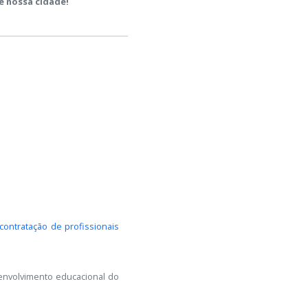
e nossa cidade!
contratação de profissionais
envolvimento educacional do