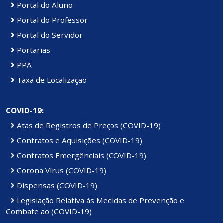
Portal do Aluno
Portal do Professor
Portal do Servidor
Portarias
PPA
Taxa de Localização
COVID-19:
Atas de Registros de Preços (COVID-19)
Contratos e Aquisições (COVID-19)
Contratos Emergênciais (COVID-19)
Corona Vírus (COVID-19)
Dispensas (COVID-19)
Legislação Relativa às Medidas de Prevenção e
Combate ao (COVID-19)