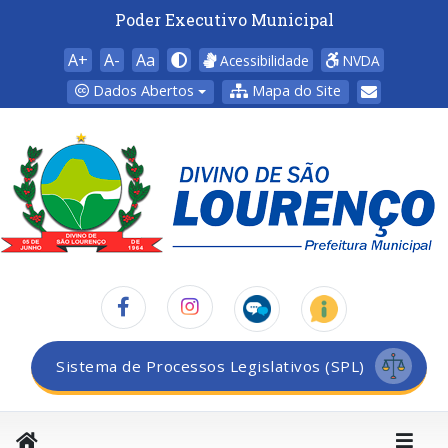
Poder Executivo Municipal
A+
A-
Aa
Acessibilidade
NVDA
Dados Abertos
Mapa do Site
Sistema de Processos Legislativos (SPL)