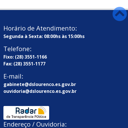
Horário de Atendimento:
Segunda à Sexta: 08:00hs às 15:00hs
Telefone:
Fixo: (28) 3551-1166
Fax: (28) 3551-1177
E-mail:
gabinete@dslourenco.es.gov.br
ouvidoria@dslourenco.es.gov.br
Endereço / Ouvidoria: