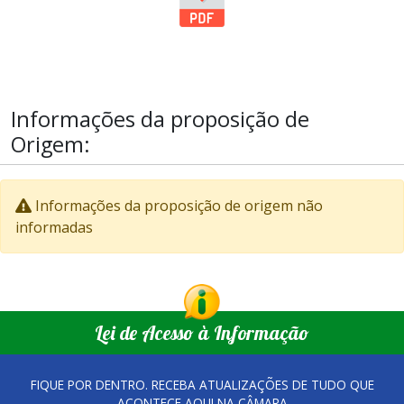
Informações da proposição de
Origem:
Informações da proposição de origem não
informadas
Lei de Acesso à Informação
FIQUE POR DENTRO. RECEBA ATUALIZAÇÕES DE TUDO QUE
ACONTECE AQUI NA CÂMARA