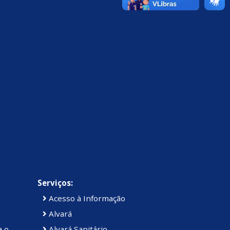
Serviços:
Acesso à Informação
Alvará
a o
Alvará Sanitário