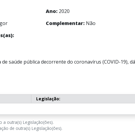
Ano:
2020
gor
Complementar:
Não
s(as):
de saúde pública decorrente do coronavírus (COVID-19), dá
Legislação:
 a outra(s) Legislação(ões).
ção de outra(s) Legislação(ões).