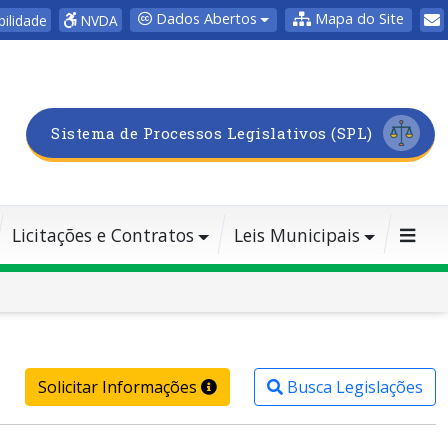
Dados Abertos
Mapa do Site
bilidade
NVDA
Sistema de Processos Legislativos (SPL)
Licitações e Contratos
Leis Municipais
Solicitar Informações
Busca Legislações