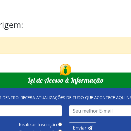
rigem:
Lei de Acesso à Informação
R DENTRO. RECEBA ATUALIZAÇÕES DE TUDO QUE ACONTECE AQUI 
Realizar Inscrição
Enviar