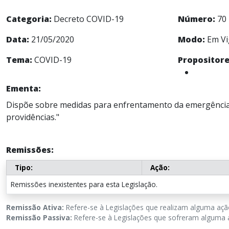
Categoria:
Decreto COVID-19
Número:
70
Data:
21/05/2020
Modo:
Em Vi
Tema:
COVID-19
Propositore
Ementa:
Dispõe sobre medidas para enfrentamento da emergência 
providências."
Remissões:
Tipo:
Ação:
Remissões inexistentes para esta Legislação.
Remissão Ativa:
Refere-se à Legislações que realizam alguma ação
Remissão Passiva:
Refere-se à Legislações que sofreram alguma a