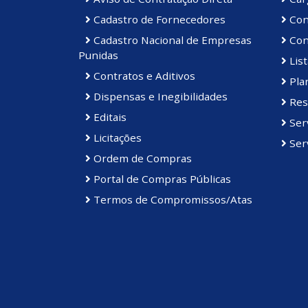
Cadastro de Fornecedores
Con
Cadastro Nacional de Empresas
Con
Punidas
List
Contratos e Aditivos
Plan
Dispensas e Inegibilidades
Res
Editais
Ser
Licitações
Serv
Ordem de Compras
Portal de Compras Públicas
Termos de Compromissos/Atas