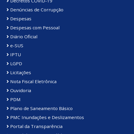
Decretos COVID-19
Denúncias de Corrupção
Despesas
Despesas com Pessoal
Diário Oficial
e-SUS
IPTU
LGPD
Licitações
Nota Fiscal Eletrônica
Ouvidoria
PDM
Plano de Saneamento Básico
PMC Inundações e Deslizamentos
Portal da Transparência