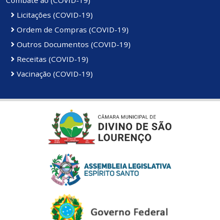
Combate ao (COVID-19)
Licitações (COVID-19)
Ordem de Compras (COVID-19)
Outros Documentos (COVID-19)
Receitas (COVID-19)
Vacinação (COVID-19)