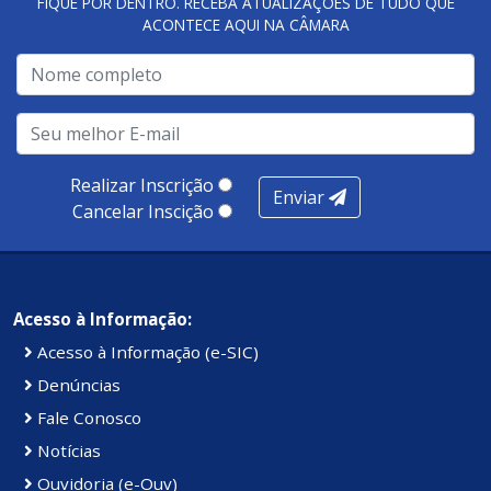
FIQUE POR DENTRO. RECEBA ATUALIZAÇÕES DE TUDO QUE
ACONTECE AQUI NA CÂMARA
Realizar Inscrição
Enviar
Cancelar Inscição
Acesso à Informação:
Acesso à Informação (e-SIC)
Denúncias
Fale Conosco
Notícias
Ouvidoria (e-Ouv)