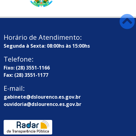
Horário de Atendimento:
Segunda à Sexta: 08:00hs às 15:00hs
Telefone:
Fixo: (28) 3551-1166
Fax: (28) 3551-1177
E-mail:
gabinete@dslourenco.es.gov.br
ouvidoria@dslourenco.es.gov.br