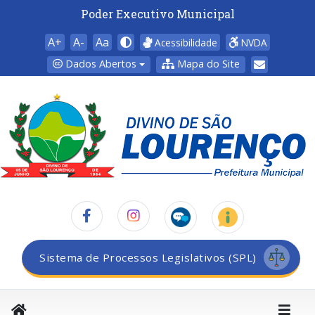
Poder Executivo Municipal
A+
A-
Aa
Acessibilidade
NVDA
Dados Abertos
Mapa do Site
Sistema de Processos Legislativos (SPL)