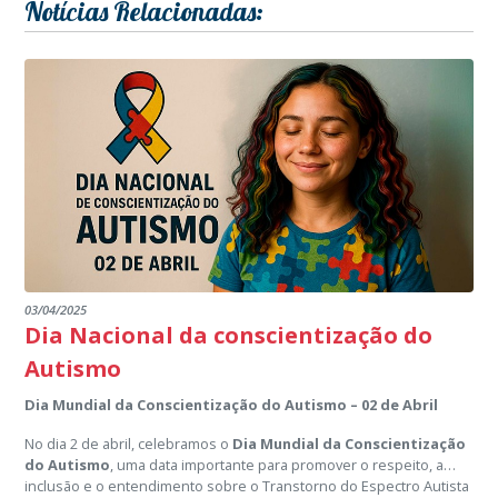
Notícias Relacionadas:
03/04/2025
Dia Nacional da conscientização do
Autismo
Dia Mundial da Conscientização do Autismo – 02 de Abril
No dia 2 de abril, celebramos o
Dia Mundial da Conscientização
do Autismo
, uma data importante para promover o respeito, a
inclusão e o entendimento sobre o Transtorno do Espectro Autista