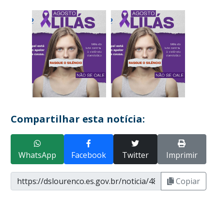
Compartilhar esta notícia:
WhatsApp
Facebook
Twitter
Imprimir
Copiar