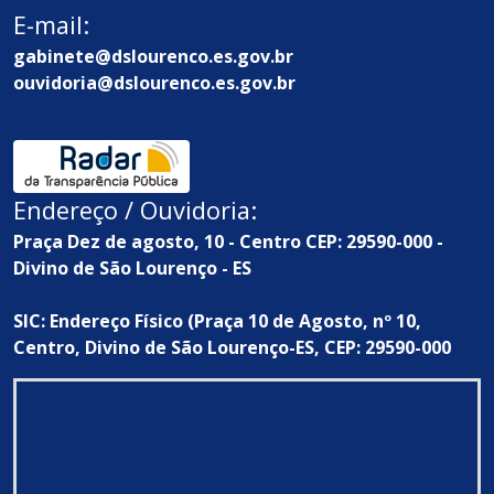
E-mail:
gabinete@dslourenco.es.gov.br
ouvidoria@dslourenco.es.gov.br
Endereço / Ouvidoria:
Praça Dez de agosto, 10 - Centro CEP: 29590-000 -
Divino de São Lourenço - ES
SIC: Endereço Físico (Praça 10 de Agosto, nº 10,
Centro, Divino de São Lourenço-ES, CEP: 29590-000