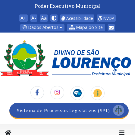
Poder Executivo Municipal
A+
A-
Aa
Acessibilidade
NVDA
Dados Abertos
Mapa do Site
Sistema de Processos Legislativos (SPL)