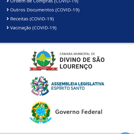
Ordem de Compras (COVID-19)
Outros Documentos (COVID-19)
Receitas (COVID-19)
Vacinação (COVID-19)