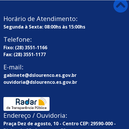
Horário de Atendimento:
Segunda à Sexta: 08:00hs às 15:00hs
Telefone:
Fixo: (28) 3551-1166
Fax: (28) 3551-1177
E-mail:
gabinete@dslourenco.es.gov.br
ouvidoria@dslourenco.es.gov.br
Endereço / Ouvidoria:
Praça Dez de agosto, 10 - Centro CEP: 29590-000 -