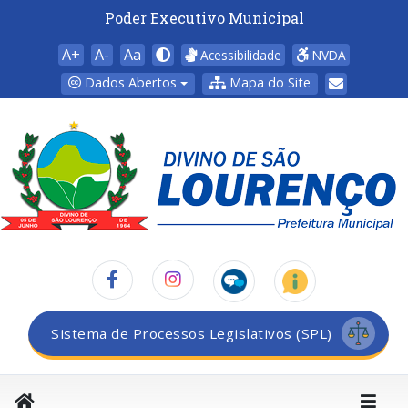
Poder Executivo Municipal
A+
A-
Aa
Acessibilidade
NVDA
Dados Abertos
Mapa do Site
Sistema de Processos Legislativos (SPL)