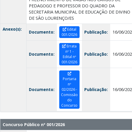
PEDAGOGO E PROFESSOR DO QUADRO DA
SECRETARIA MUNICIPAL DE EDUCAÇÃO DE DIVINO
DE SÃO LOURENÇO/ES
Anexo(s):
Edital
Documento:
Publicação:
16/06/20
001/2026
Errata
nº 1 -
Documento:
Publicação:
16/06/20
Edital nº
001/2026
Portaria
nº
Documento:
Publicação:
16/06/20
02/2026 -
Comissão
do
Concurso
Concurso Público nº 001/2026