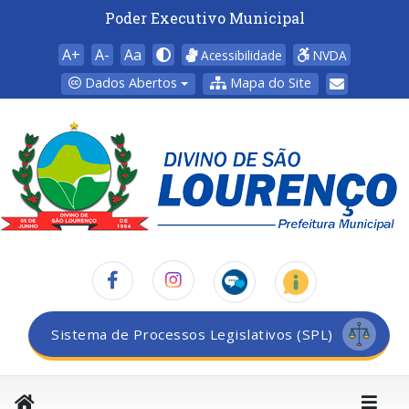
Poder Executivo Municipal
A+
A-
Aa
Acessibilidade
NVDA
Dados Abertos
Mapa do Site
Sistema de Processos Legislativos (SPL)