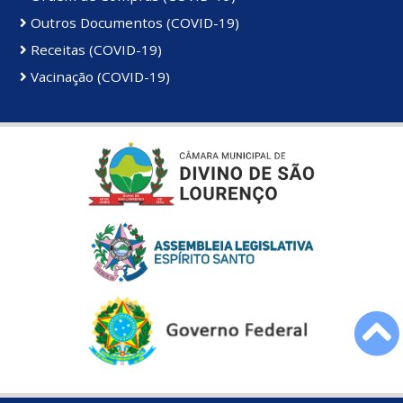
Outros Documentos (COVID-19)
Receitas (COVID-19)
Vacinação (COVID-19)