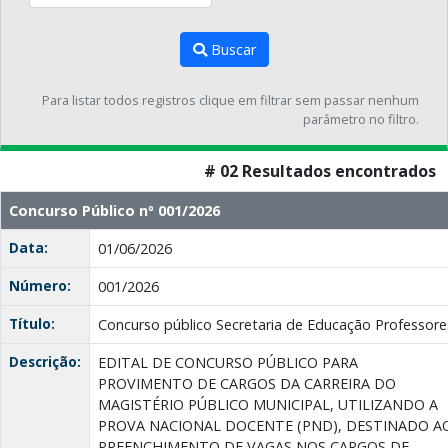
Buscar
Para listar todos registros clique em filtrar sem passar nenhum
parâmetro no filtro.
# 02 Resultados encontrados
Concurso Público nº 001/2026
Data:
01/06/2026
Número:
001/2026
Título:
Concurso público Secretaria de Educação Professore
Descrição:
EDITAL DE CONCURSO PÚBLICO PARA
PROVIMENTO DE CARGOS DA CARREIRA DO
MAGISTÉRIO PÚBLICO MUNICIPAL, UTILIZANDO A
PROVA NACIONAL DOCENTE (PND), DESTINADO A
PREENCHIMENTO DE VAGAS NOS CARGOS DE