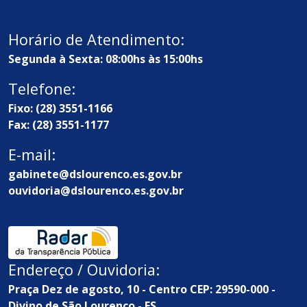
Horário de Atendimento:
Segunda à Sexta: 08:00hs às 15:00hs
Telefone:
Fixo: (28) 3551-1166
Fax: (28) 3551-1177
E-mail:
gabinete@dslourenco.es.gov.br
ouvidoria@dslourenco.es.gov.br
Endereço / Ouvidoria:
Praça Dez de agosto, 10 - Centro CEP: 29590-000 -
Divino de São Lourenço - ES